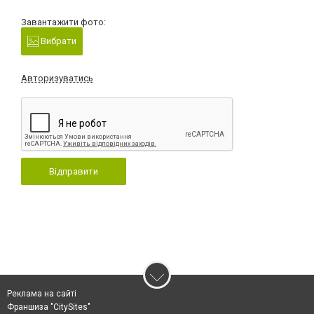
Завантажити фото:
Вибрати
Авторизуватись
Відправити
Реклама на сайті
Франшиза "CitySites"