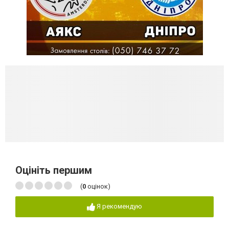
Оцініть першим
(
0
оцінок)
Я рекомендую