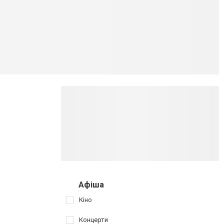
Афіша
Кіно
Концерти