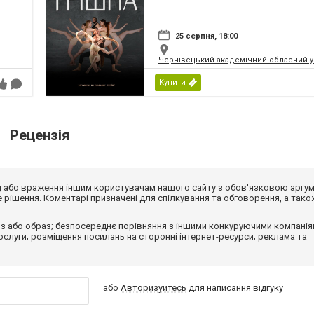
25 серпня, 18:00
Чернівецький академічний обласний ук
Купити
Рецензія
від або враження іншим користувачам нашого сайту з обов'язковою аргу
рішення. Коментарі призначені для спілкування та обговорення, а тако
з або образ; безпосереднє порівняння з іншими конкуруючими компанія
 послуги; розміщення посилань на сторонні інтернет-ресурси; реклама та
або
Авторизуйтесь
для написання відгуку