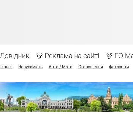
Довідник
Реклама на сайті
ГО М
акансії
Нерухомість
Авто / Мото
Оголошення
Фотозвіти