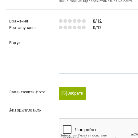
Ваш e-mail не відображатиметься на сайті
Враження
0/12
Розташування
0/12
Відгук:
Завантажити фото:
Вибрати
Авторизуватись