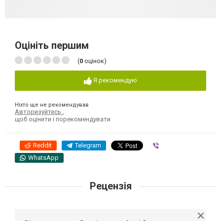
Оцініть першим
(
0
оцінок)
Я рекомендую
Ніхто ще не рекомендував
Авторизуйтесь
,
щоб оцінити і порекомендувати
Reddit
Telegram
Viber
WhatsApp
Рецензія