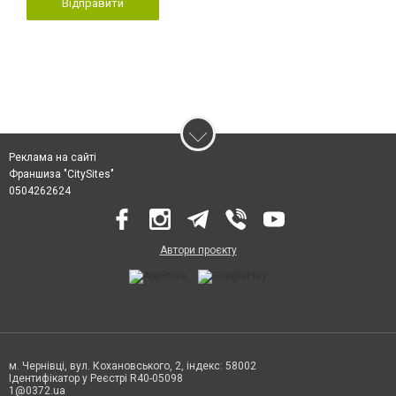
Відправити
Реклама на сайті
Франшиза "CitySites"
0504262624
Автори проєкту
м. Чернівці, вул. Кохановського, 2, індекс: 58002
Ідентифікатор у Реєстрі R40-05098
1@0372.ua