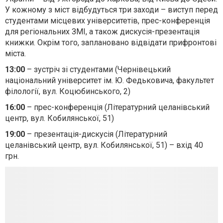
У кожному з міст відбудуться три заходи – виступ перед
студентами місцевих університетів, прес-конференція
для регіональних ЗМІ, а також дискусія-презентація
книжки. Окрім того, заплановано відвідати прифронтові
міста.
13:00
– зустріч зі студентами (Чернівецький
національний університет ім. Ю. Федьковича, факультет
філології, вул. Коцюбинського, 2)
16:00
– прес-конференція (Літературний целанівський
центр, вул. Кобилянської, 51)
19:00
– презентація-дискусія (Літературний
целанівський центр, вул. Кобилянської, 51) – вхід 40
грн.