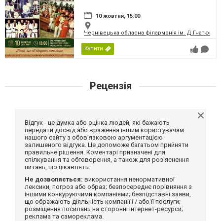
10 жовтня, 15:00
Чернівецька обласна філармонія ім. Д.Гнатюка
Купити
Рецензія
Відгук - це думка або оцінка людей, які бажають
передати досвід або враження іншим користувачам
нашого сайту з обов'язковою аргументацією
залишеного відгука. Це допоможе багатьом прийняти
правильне рішення. Коментарі призначені для
спілкування та обговорення, а також для роз'яснення
питань, що цікавлять.
Не дозволяється:
використання ненормативної
лексики, погроз або образ; безпосереднє порівняння з
іншими конкуруючими компаніями; безпідставні заяви,
що ображають діяльність компанії і / або її послуги;
розміщення посилань на сторонні інтернет-ресурси;
реклама та самореклама.