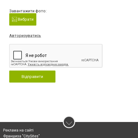
Завантажити фото:
Вибрати
Авторизуватись
Відправити
Реклама на сайті
Франшиза "CitySites"