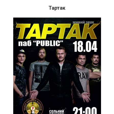
Тартак