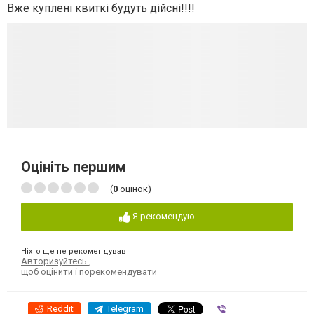
Вже куплені квиткі будуть дійсні!!!!
Оцініть першим
(
0
оцінок)
Я рекомендую
Ніхто ще не рекомендував
Авторизуйтесь
,
щоб оцінити і порекомендувати
Reddit
Telegram
Viber