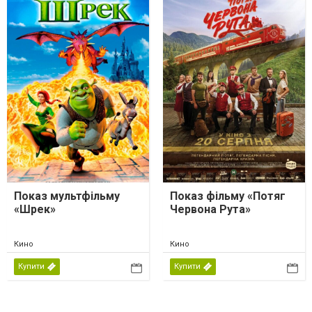
Показ мультфільму
Показ фільму «Потяг
«Шрек»
Червона Рута»
Кино
Кино
Купити
Купити