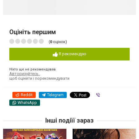
Оцініть першим
(
0
оцінок)
Я рекомендую
Ніхто ще не рекомендував
Авторизуйтесь
,
щоб оцінити і порекомендувати
Reddit
Telegram
Viber
WhatsApp
Інші подіїї зараз