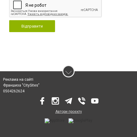
Відправити
Реклама на сайті
Франшиза "CitySites"
0504262624
Автори проєкту