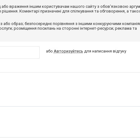
від або враження іншим користувачам нашого сайту з обов'язковою аргу
рішення. Коментарі призначені для спілкування та обговорення, а тако
з або образ; безпосереднє порівняння з іншими конкуруючими компанія
 послуги; розміщення посилань на сторонні інтернет-ресурси; реклама та
або
Авторизуйтесь
для написання відгуку