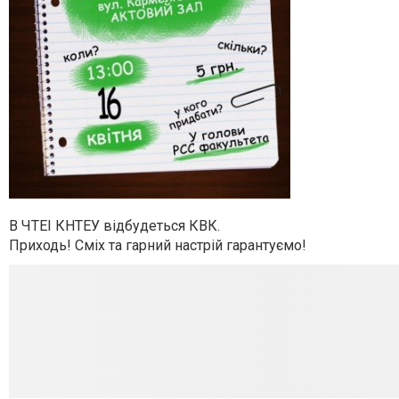
В ЧТЕІ КНТЕУ відбудеться КВК.
Приходь! Сміх та гарний настрій гарантуємо!