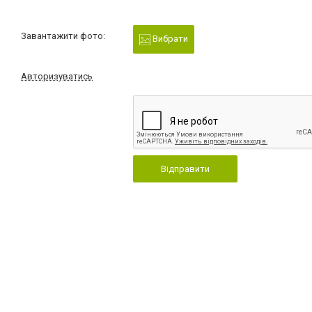
Завантажити фото:
Вибрати
Авторизуватись
Відправити