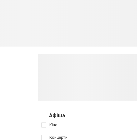
Афіша
Кіно
Концерти