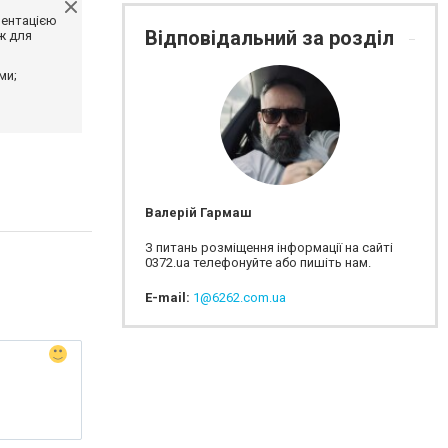
ментацією
Відповідальний за розділ
ж для
ми;
Валерій Гармаш
З питань розміщення інформації на сайті
0372.ua телефонуйте або пишіть нам.
E-mail:
1@6262.com.ua