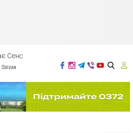
ає Сенс
Погода