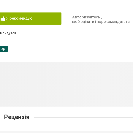
Авторизуйтесь
,
Я рекомендую
щоб оцінити і порекомендувати
омендував
App
Рецензія