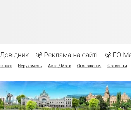
Довідник
Реклама на сайті
ГО М
акансії
Нерухомість
Авто / Мото
Оголошення
Фотозвіти