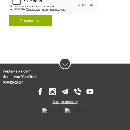
Відправити
Реклама на сайті
Франшиза "CitySites"
0504262624
Автори проєкту