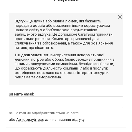
Відгук - це думка або оцінка людей, які бажають
передати досвід або враження іншим користувачам
нашого сайту з обов'язковою аргументацією
залишеного відгука. Це допоможе багатьом прийняти
правильне рішення. Коментарі призначені для
спілкування та обговорення, а також для роз'яснення
питань, що цікавлять.
Не дозволяється:
використання ненормативної
лексики, погроз або образ; безпосереднє порівняння з
іншими конкуруючими компаніями; безпідставні заяви,
що ображають діяльність компанії і / або її послуги;
розміщення посилань на сторонні інтернет-ресурси;
реклама та самореклама.
Введіть email:
Ваш e-mail не відображатиметься на сайті
або
Авторизуйтесь
для написання відгуку