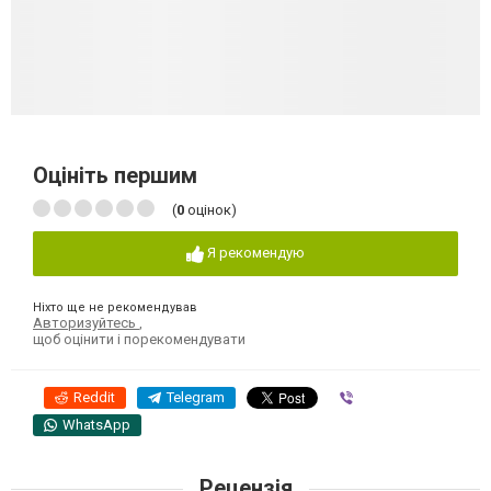
Оцініть першим
(
0
оцінок)
Я рекомендую
Ніхто ще не рекомендував
Авторизуйтесь
,
щоб оцінити і порекомендувати
Reddit
Telegram
Viber
WhatsApp
Рецензія