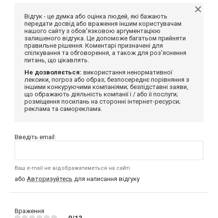
Відгук - це думка або оцінка людей, які бажають
передати досвід або враження іншим користувачам
нашого сайту з обов'язковою аргументацією
залишеного відгука. Це допоможе багатьом прийняти
правильне рішення. Коментарі призначені для
спілкування та обговорення, а також для роз'яснення
питань, що цікавлять.
Не дозволяється:
використання ненормативної
лексики, погроз або образ; безпосереднє порівняння з
іншими конкуруючими компаніями; безпідставні заяви,
що ображають діяльність компанії і / або її послуги;
розміщення посилань на сторонні інтернет-ресурси;
реклама та самореклама.
Введіть email:
Ваш e-mail не відображатиметься на сайті
або
Авторизуйтесь
для написання відгуку
Враження