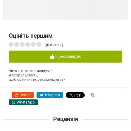
Оцініть першим
(
0
оцінок)
Я рекомендую
Ніхто ще не рекомендував
Авторизуйтесь
,
щоб оцінити і порекомендувати
Reddit
Telegram
Viber
WhatsApp
Рецензія