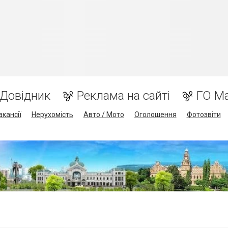
Довідник
Реклама на сайті
ГО М
акансії
Нерухомість
Авто / Мото
Оголошення
Фотозвіти