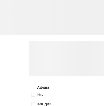
Афіша
Кіно
Концерти