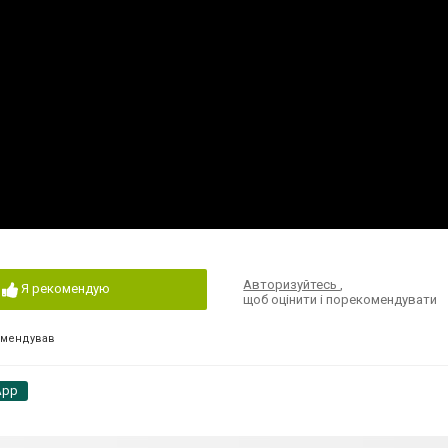
Авторизуйтесь
,
Я рекомендую
щоб оцінити і порекомендувати
омендував
App