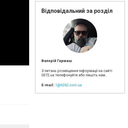
Відповідальний за розділ
Валерій Гармаш
З питань розміщення інформації на сайті
0372.ua телефонуйте або пишіть нам.
E-mail:
1@6262.com.ua