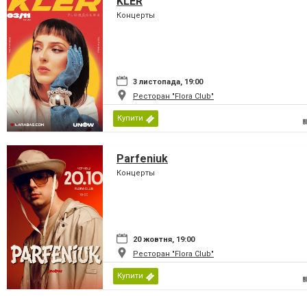
KLER
Концерты
3 листопада, 19:00
Ресторан "Flora Club"
Купити
Parfeniuk
Концерты
20 жовтня, 19:00
Ресторан "Flora Club"
Купити