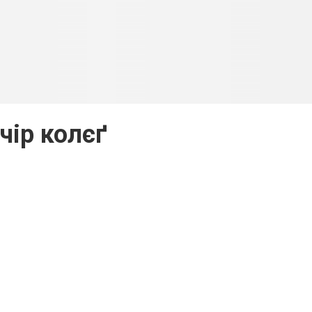
чір колєґ