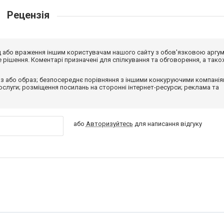
Рецензія
від або враження іншим користувачам нашого сайту з обов'язковою аргу
рішення. Коментарі призначені для спілкування та обговорення, а тако
з або образ; безпосереднє порівняння з іншими конкуруючими компанія
 послуги; розміщення посилань на сторонні інтернет-ресурси; реклама та
або
Авторизуйтесь
для написання відгуку