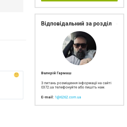
Відповідальний за розділ
Валерій Гармаш
З питань розміщення інформації на сайті
0372.ua телефонуйте або пишіть нам.
E-mail:
1@6262.com.ua