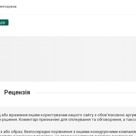
омендував
App
Рецензія
від або враження іншим користувачам нашого сайту з обов'язковою аргу
рішення. Коментарі призначені для спілкування та обговорення, а тако
з або образ; безпосереднє порівняння з іншими конкуруючими компанія