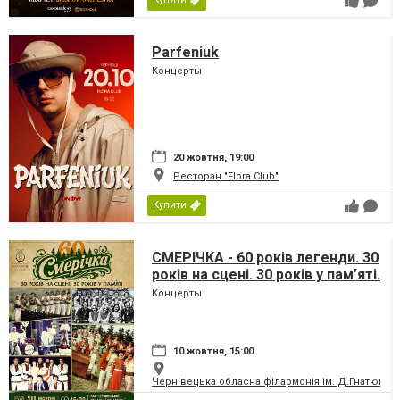
Parfeniuk
Концерты
20 жовтня, 19:00
Ресторан "Flora Club"
Купити
СМЕРІЧКА - 60 років легенди. 30
років на сцені. 30 років у пам’яті.
Концерты
10 жовтня, 15:00
Чернівецька обласна філармонія ім. Д.Гнатюка