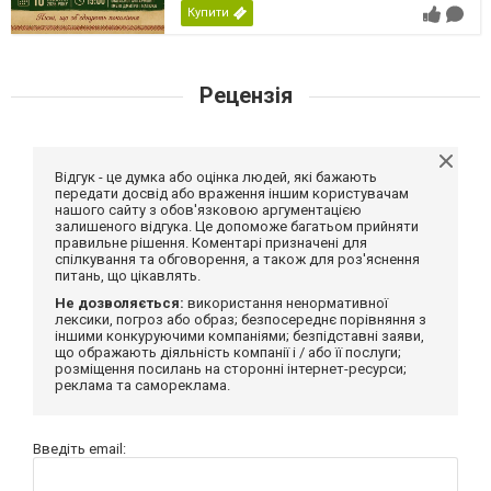
Купити
Рецензія
Відгук - це думка або оцінка людей, які бажають
передати досвід або враження іншим користувачам
нашого сайту з обов'язковою аргументацією
залишеного відгука. Це допоможе багатьом прийняти
правильне рішення. Коментарі призначені для
спілкування та обговорення, а також для роз'яснення
питань, що цікавлять.
Не дозволяється:
використання ненормативної
лексики, погроз або образ; безпосереднє порівняння з
іншими конкуруючими компаніями; безпідставні заяви,
що ображають діяльність компанії і / або її послуги;
розміщення посилань на сторонні інтернет-ресурси;
реклама та самореклама.
Введіть email: