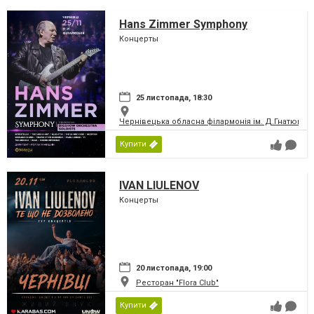
Hans Zimmer Symphony
Концерты
25 листопада, 18:30
Чернівецька обласна філармонія ім. Д.Гнатюка
Купити
IVAN LIULENOV
Концерты
20 листопада, 19:00
Ресторан "Flora Club"
Купити