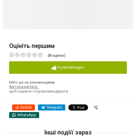
Оцініть першим
(
0
оцінок)
Я рекомендую
Ніхто ще не рекомендував
Авторизуйтесь
,
щоб оцінити і порекомендувати
Reddit
Telegram
Viber
WhatsApp
Інші подіїї зараз