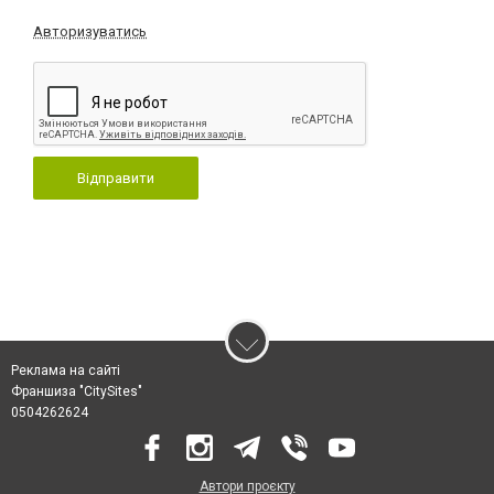
Авторизуватись
Відправити
Реклама на сайті
Франшиза "CitySites"
0504262624
Автори проєкту