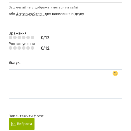
Ваш e-mail не відображатиметься на сайті
або
Авторизуйтесь
для написання відгуку
Враження
0/12
Розташування
0/12
Відгук:
Завантажити фото:
Вибрати