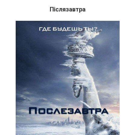
Післязавтра