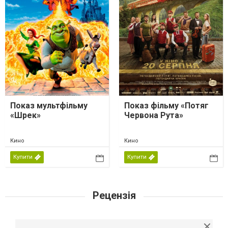
Показ мультфільму
Показ фільму «Потяг
«Шрек»
Червона Рута»
Кино
Кино
Купити
Купити
Рецензія