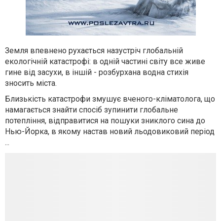
Земля впевнено рухається назустріч глобальній
екологічній катастрофі: в одній частині світу все живе
гине від засухи, в іншій - розбурхана водна стихія
зносить міста.
Близькість катастрофи змушує вченого-кліматолога, що
намагається знайти спосіб зупинити глобальне
потепління, відправитися на пошуки зниклого сина до
Нью-Йорка, в якому настав новий льодовиковий період
...