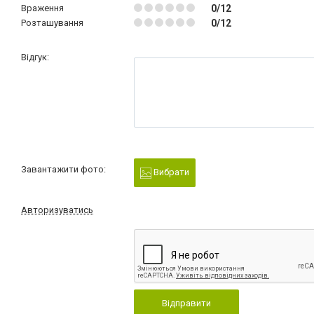
Враження
0/12
Розташування
0/12
Відгук:
Завантажити фото:
Вибрати
Авторизуватись
Відправити