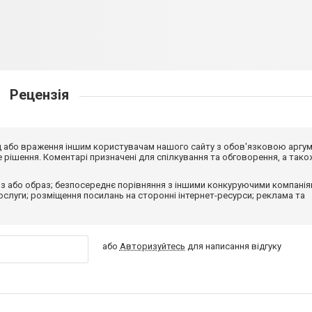
Рецензія
від або враження іншим користувачам нашого сайту з обов'язковою аргу
рішення. Коментарі призначені для спілкування та обговорення, а тако
з або образ; безпосереднє порівняння з іншими конкуруючими компанія
 послуги; розміщення посилань на сторонні інтернет-ресурси; реклама та
або
Авторизуйтесь
для написання відгуку