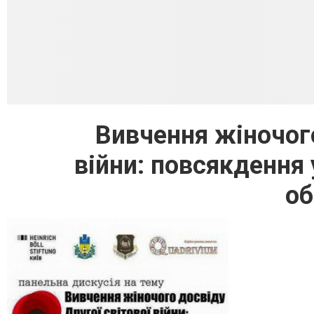
Вивчення жіночого
війни: повсякдення
об