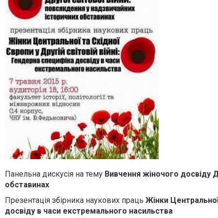
Панельна дискусія на тему
Вивчення жіночого досвіду Др
обставинах
Презентація збірника наукових праць
Жінки Центральної 
досвіду в часи екстремального насильства