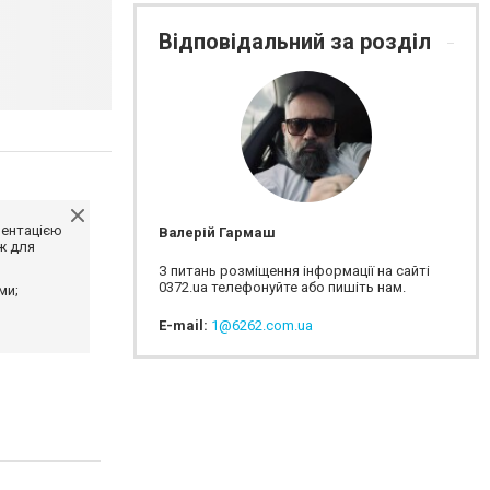
Відповідальний за розділ
ментацією
Валерій Гармаш
ж для
З питань розміщення інформації на сайті
0372.ua телефонуйте або пишіть нам.
ми;
E-mail:
1@6262.com.ua