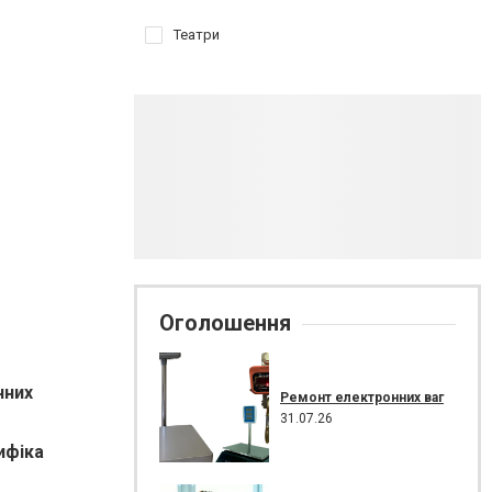
Театри
Оголошення
чних
Ремонт електронних ваг
31.07.26
ифіка