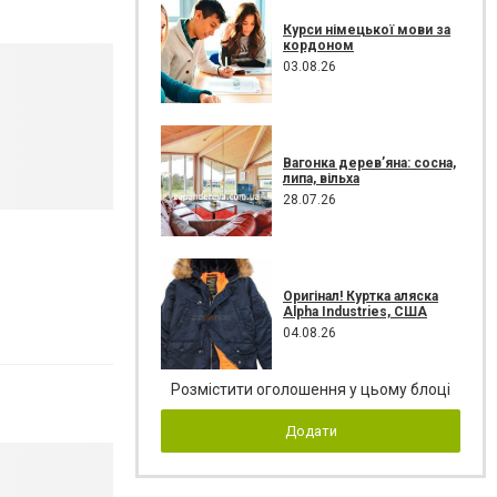
Курси німецької мови за
кордоном
03.08.26
Вагонка дерев’яна: сосна,
липа, вільха
28.07.26
Оригінал! Куртка аляска
Alpha Industries, США
04.08.26
Розмістити оголошення у цьому блоці
Додати