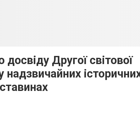
 досвіду Другої світової
 у надзвичайних історични
ставинах