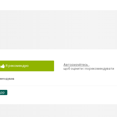
Авторизуйтесь
,
Я рекомендую
щоб оцінити і порекомендувати
омендував
App