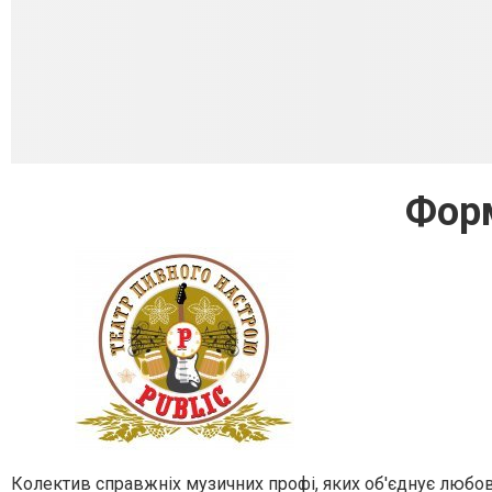
Фор
Колектив справжніх музичних профі, яких об'єднує любов