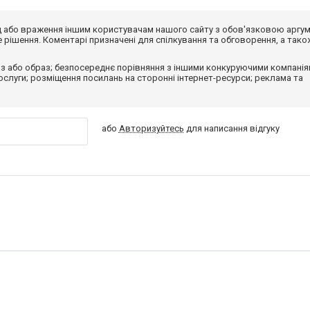
від або враження іншим користувачам нашого сайту з обов'язковою аргу
рішення. Коментарі призначені для спілкування та обговорення, а тако
з або образ; безпосереднє порівняння з іншими конкуруючими компанія
 послуги; розміщення посилань на сторонні інтернет-ресурси; реклама та
або
Авторизуйтесь
для написання відгуку