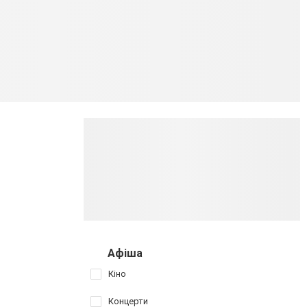
Афіша
Кіно
Концерти