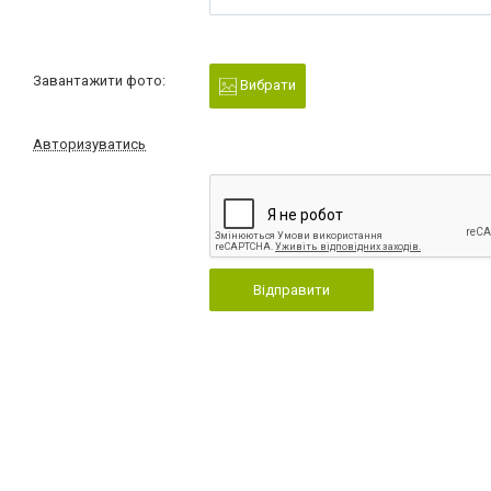
Завантажити фото:
Вибрати
Авторизуватись
Відправити