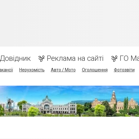
Довідник
Реклама на сайті
ГО М
акансії
Нерухомість
Авто / Мото
Оголошення
Фотозвіти