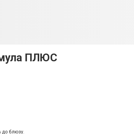
мула ПЛЮС
 до блюзу.