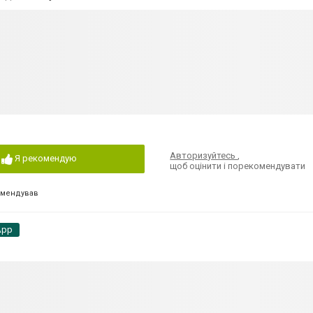
Авторизуйтесь
,
Я рекомендую
щоб оцінити і порекомендувати
омендував
App