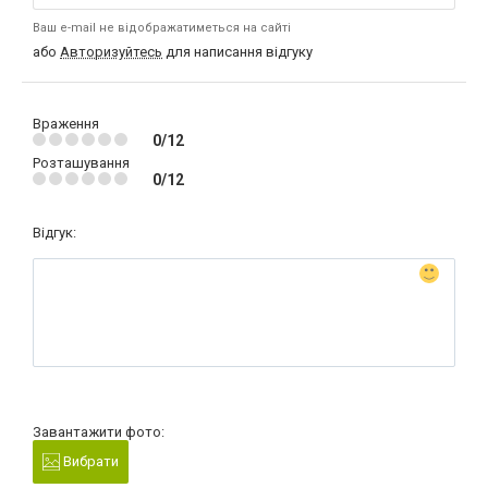
Ваш e-mail не відображатиметься на сайті
або
Авторизуйтесь
для написання відгуку
Враження
0/12
Розташування
0/12
Відгук:
Завантажити фото:
Вибрати