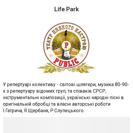
Life Park
У репертуарі колективу - світові шлягери, музика 80-90-
х з репертуару відомих груп, та співаків СРСР,
інструментальні композиції, українські народні пісні в
оригінальній обробці та власні авторські роботи
І.Гатрича, Я.Щербаня, Р.Слупецького.