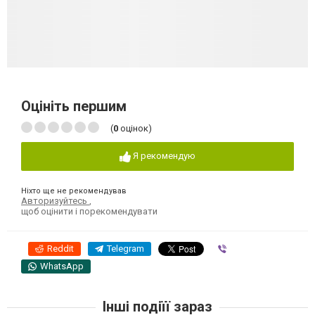
Оцініть першим
(
0
оцінок)
Я рекомендую
Ніхто ще не рекомендував
Авторизуйтесь
,
щоб оцінити і порекомендувати
Reddit
Telegram
Viber
WhatsApp
Інші подіїї зараз