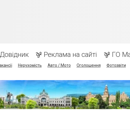
Довідник
Реклама на сайті
ГО М
акансії
Нерухомість
Авто / Мото
Оголошення
Фотозвіти