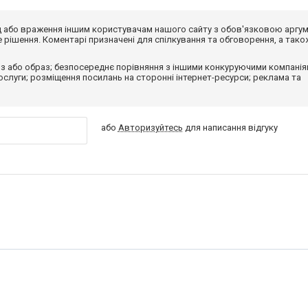
від або враження іншим користувачам нашого сайту з обов'язковою аргу
рішення. Коментарі призначені для спілкування та обговорення, а тако
з або образ; безпосереднє порівняння з іншими конкуруючими компанія
 послуги; розміщення посилань на сторонні інтернет-ресурси; реклама та
або
Авторизуйтесь
для написання відгуку