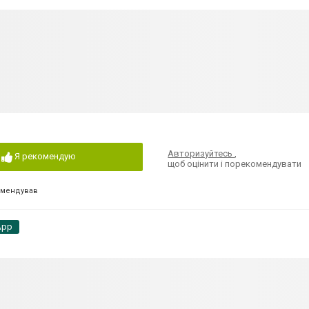
Авторизуйтесь
,
Я рекомендую
щоб оцінити і порекомендувати
омендував
App