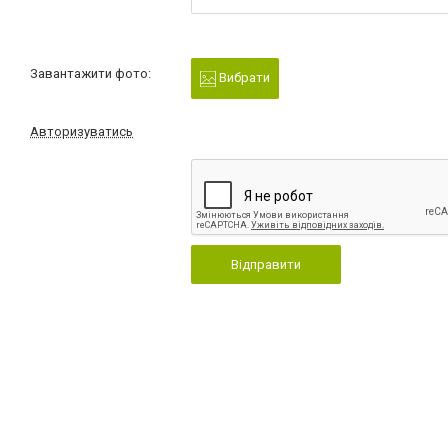
Завантажити фото:
Вибрати
Авторизуватись
Відправити