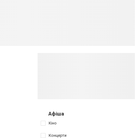
Афіша
Кіно
Концерти