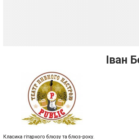
Іван 
Класика гітарного блюзу та блюз-року.