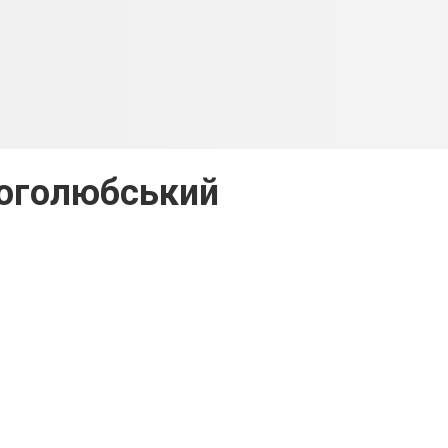
Боголюбський