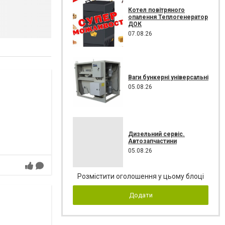
Котел повітряного
опалення Теплогенератор
ДОК
07.08.26
Ваги бункерні універсальні
05.08.26
Дизельний сервіс.
Автозапчастини
05.08.26
Розмістити оголошення у цьому блоці
Додати