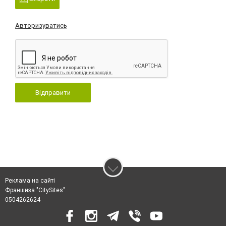
Авторизуватись
Відправити
Реклама на сайті
Франшиза "CitySites"
0504262624