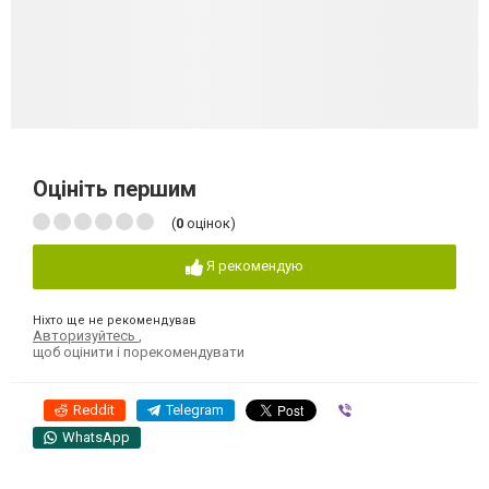
Оцініть першим
(
0
оцінок)
Я рекомендую
Ніхто ще не рекомендував
Авторизуйтесь
,
щоб оцінити і порекомендувати
Reddit
Telegram
Viber
WhatsApp