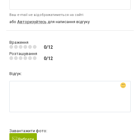
Ваш e-mail не відображатиметься на сайті
або
Авторизуйтесь
для написання відгуку
Враження
0/12
Розташування
0/12
Відгук:
Завантажити фото:
Вибрати