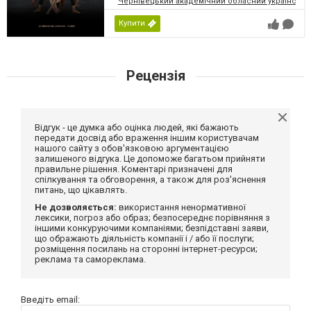
Чернівецький академічний обласний український
Купити
Рецензія
Відгук - це думка або оцінка людей, які бажають
передати досвід або враження іншим користувачам
нашого сайту з обов'язковою аргументацією
залишеного відгука. Це допоможе багатьом прийняти
правильне рішення. Коментарі призначені для
спілкування та обговорення, а також для роз'яснення
питань, що цікавлять.
Не дозволяється:
використання ненормативної
лексики, погроз або образ; безпосереднє порівняння з
іншими конкуруючими компаніями; безпідставні заяви,
що ображають діяльність компанії і / або її послуги;
розміщення посилань на сторонні інтернет-ресурси;
реклама та самореклама.
Введіть email: