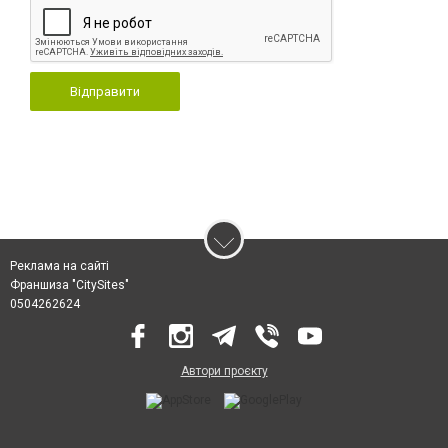
Відправити
Реклама на сайті
Франшиза "CitySites"
0504262624
Автори проєкту