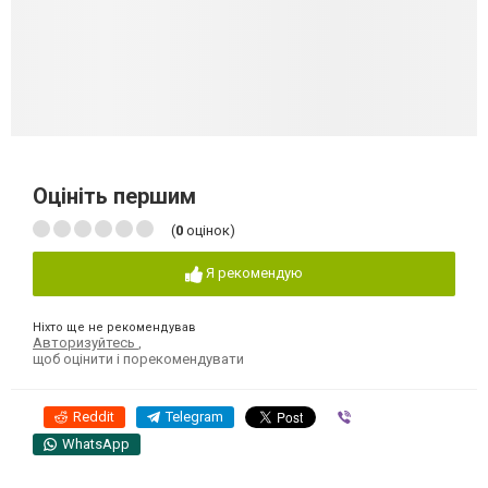
Оцініть першим
(
0
оцінок)
Я рекомендую
Ніхто ще не рекомендував
Авторизуйтесь
,
щоб оцінити і порекомендувати
Reddit
Telegram
Viber
WhatsApp