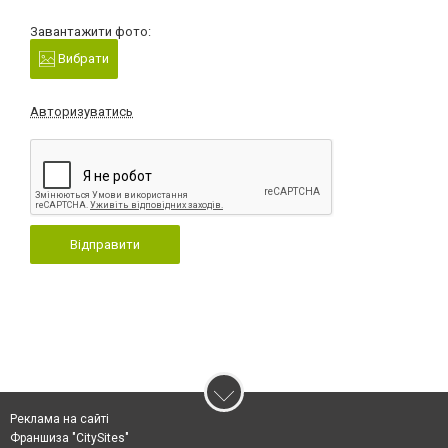
Завантажити фото:
Вибрати
Авторизуватись
Відправити
Реклама на сайті
Франшиза "CitySites"