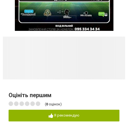
Оцініть першим
(
0
оцінок)
Я рекомендую