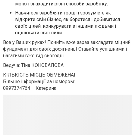
мрію і знаходити різні способи заробітку.
Навчитеся заробляти гроші і зрозумієте як
відкрити свій бізнес, як боротися і добиватися
своїх цілей, конкурувати з іншими людьми і
оцінювати свої сили.
Все у Ваших руках! Почніть вже зараз закладати міцний
фундамент для своїх досягнень! Ставайте успішними і
багатими вже від сьогодні.
Ведуча: Тіна КОНОВАЛОВА
КІЛЬКІСТЬ МІСЦЬ ОБМЕЖЕНА!
Більше інформації за номером:
0997374764 –
Катерина