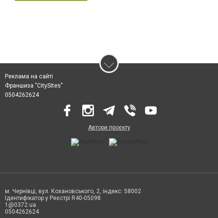
Реклама на сайті
Франшиза "CitySites"
0504262624
Автори проєкту
м. Чернівці, вул. Кохановського, 2, індекс: 58002
Ідентифікатор у Реєстрі R40-05098
1@0372.ua
0504262624