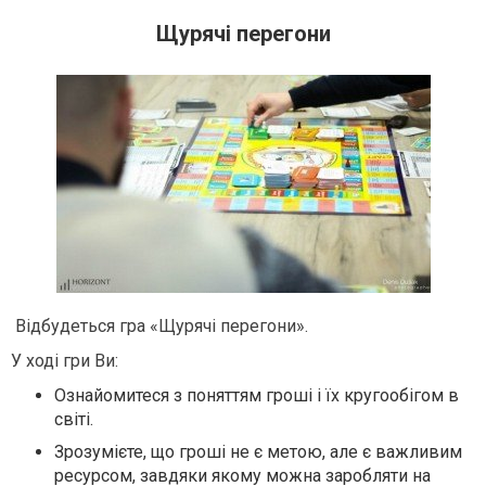
Щурячі перегони
Відбудеться гра «Щурячі перегони».
У ході гри Ви:
Ознайомитеся з поняттям гроші і їх кругообігом в
світі.
Зрозумієте, що гроші не є метою, але є важливим
ресурсом, завдяки якому можна заробляти на