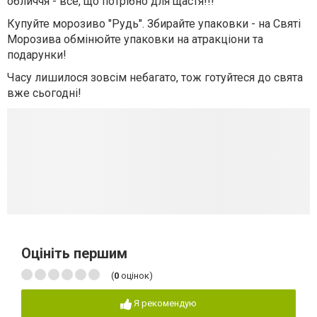
обличчя - все, що потрібно для щастя!!!
Купуйте морозиво "Рудь". Збирайте упаковки - на Святі
Морозива обмінюйте упаковки на атракціони та
подарунки!
Часу лишилося зовсім небагато, тож готуйтеся до свята
вже сьогодні!
Оцініть першим
(
0
оцінок)
Я рекомендую