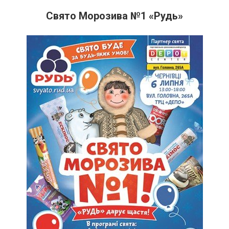
Свято Морозива №1 «Рудь»