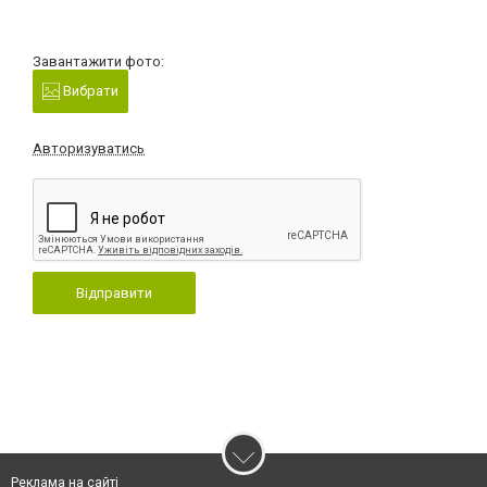
Завантажити фото:
Вибрати
Авторизуватись
Відправити
Реклама на сайті