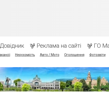
Довідник
Реклама на сайті
ГО М
акансії
Нерухомість
Авто / Мото
Оголошення
Фотозвіти