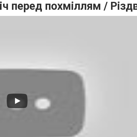
іч перед похміллям / Різд