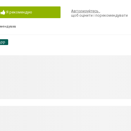
Авторизуйтесь
,
Я рекомендую
щоб оцінити і порекомендувати
омендував
App