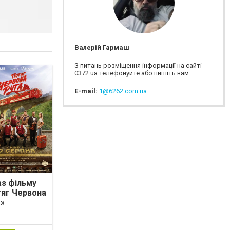
Валерій Гармаш
З питань розміщення інформації на сайті
0372.ua телефонуйте або пишіть нам.
E-mail:
1@6262.com.ua
з фільму
яг Червона
»