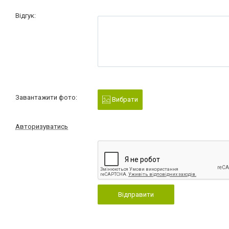
Відгук:
Завантажити фото:
Вибрати
Авторизуватись
Відправити