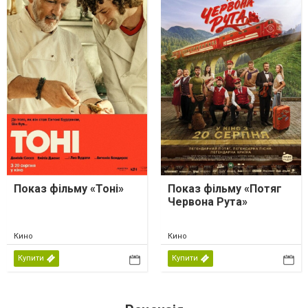
Показ фільму «Тоні»
Показ фільму «Потяг
Червона Рута»
Кино
Кино
Купити
Купити