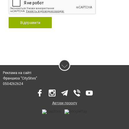
Відправити
Реклама на сайті
Франшиза "CitySites"
0504262624
Автори проєкту