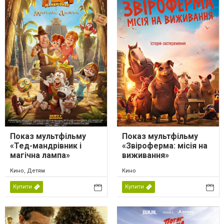
Показ мультфільму
Показ мультфільму
«Тед-мандрівник і
«Звіроферма: місія на
магічна лампа»
виживання»
Кино, Детям
Кино
Купити
Купити