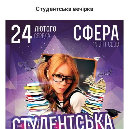
Студентська вечірка