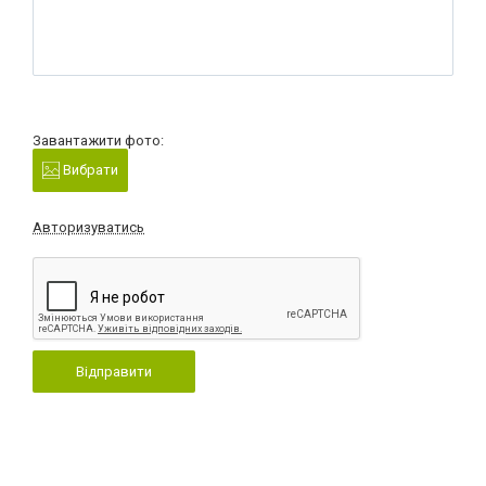
Завантажити фото:
Вибрати
Авторизуватись
Відправити