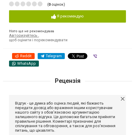
(
0
оцінок)
Я рекомендую
Ніхто ще не рекомендував
Авторизуйтесь
,
щоб оцінити і порекомендувати
Reddit
Telegram
Viber
WhatsApp
Рецензія
Відгук - це думка або оцінка людей, які бажають
передати досвід або враження іншим користувачам
нашого сайту з обов'язковою аргументацією
залишеного відгука. Це допоможе багатьом прийняти
правильне рішення. Коментарі призначені для
спілкування та обговорення, а також для роз'яснення
питань, що цікавлять.