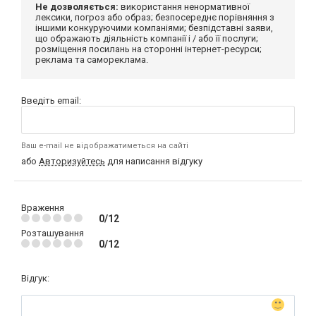
Не дозволяється:
використання ненормативної
лексики, погроз або образ; безпосереднє порівняння з
іншими конкуруючими компаніями; безпідставні заяви,
що ображають діяльність компанії і / або її послуги;
розміщення посилань на сторонні інтернет-ресурси;
реклама та самореклама.
Введіть email:
Ваш e-mail не відображатиметься на сайті
або
Авторизуйтесь
для написання відгуку
Враження
0/12
Розташування
0/12
Відгук: