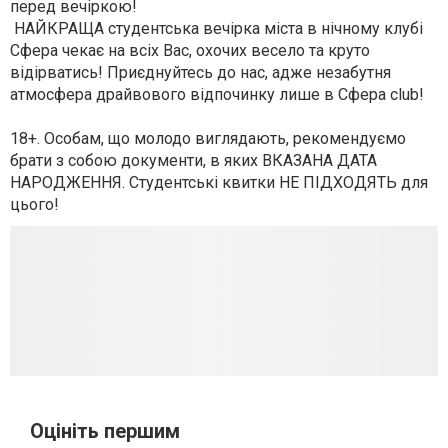
перед вечіркою!
НАЙКРАЩА студентська вечірка міста в нічному клубі
Сфера чекає на всіх Вас, охочих весело та круто
відірватись! Приєднуйтесь до нас, адже незабутня
атмосфера драйвового відпочинку лише в Сфера club!
18+.
Особам, що молодо виглядають, рекомендуємо
брати з собою документи, в яких ВКАЗАНА ДАТА
НАРОДЖЕННЯ. Студентські квитки НЕ ПІДХОДЯТЬ для
цього!
Оцініть першим