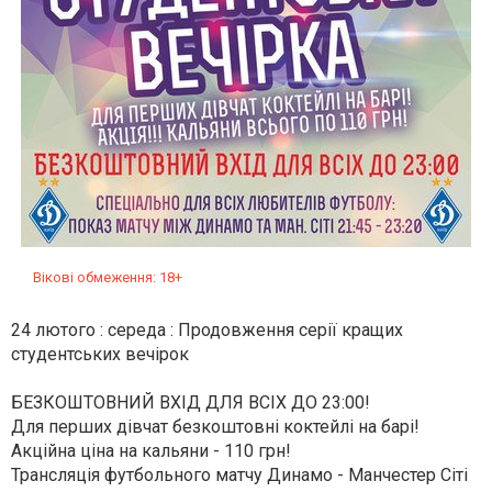
Вікові обмеження: 18+
24 лютого : середа : Продовження серії кращих
студентських вечірок
БЕЗКОШТОВНИЙ ВХІД ДЛЯ ВСІХ ДО 23:00!
Для перших дівчат безкоштовні коктейлі на барі!
Акційна ціна на кальяни - 110 грн!
Трансляція футбольного матчу Динамо - Манчестер Сіті