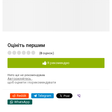
Оцініть першим
(
0
оцінок)
Я рекомендую
Ніхто ще не рекомендував
Авторизуйтесь
,
щоб оцінити і порекомендувати
Reddit
Telegram
Viber
WhatsApp