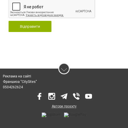
Відправити
Реклама на сайті
Франшиза "CitySites"
0504262624
Автори проєкту