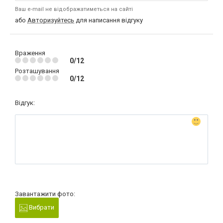
Ваш e-mail не відображатиметься на сайті
або
Авторизуйтесь
для написання відгуку
Враження
0/12
Розташування
0/12
Відгук:
Завантажити фото:
Вибрати