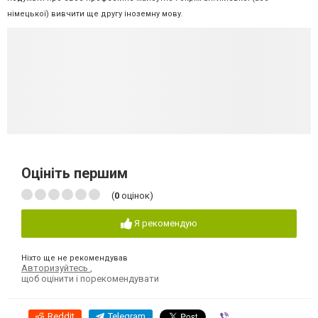
німецької) вивчити ще другу іноземну мову.
Оцініть першим
(
0
оцінок)
Я рекомендую
Ніхто ще не рекомендував
Авторизуйтесь
,
щоб оцінити і порекомендувати
Reddit
Telegram
Viber