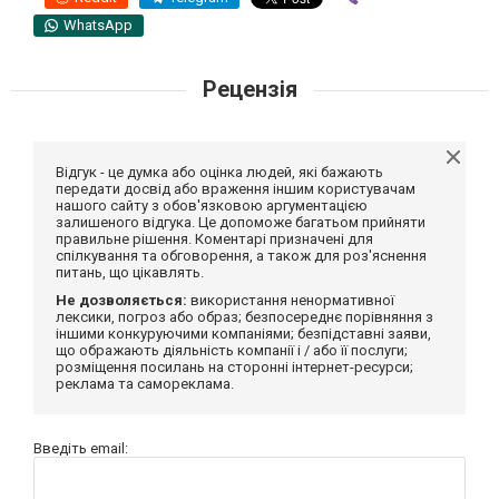
WhatsApp
Рецензія
Відгук - це думка або оцінка людей, які бажають
передати досвід або враження іншим користувачам
нашого сайту з обов'язковою аргументацією
залишеного відгука. Це допоможе багатьом прийняти
правильне рішення. Коментарі призначені для
спілкування та обговорення, а також для роз'яснення
питань, що цікавлять.
Не дозволяється:
використання ненормативної
лексики, погроз або образ; безпосереднє порівняння з
іншими конкуруючими компаніями; безпідставні заяви,
що ображають діяльність компанії і / або її послуги;
розміщення посилань на сторонні інтернет-ресурси;
реклама та самореклама.
Введіть email: