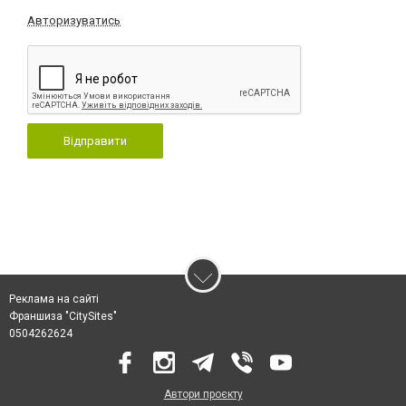
Авторизуватись
Відправити
Реклама на сайті
Франшиза "CitySites"
0504262624
Автори проєкту