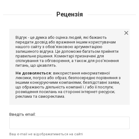
Рецензія
Відгук - це думка або оцінка людей, які бажають
передати досвід або враження іншим користувачам
нашого сайту з обов'язковою аргументацією
залишеного відгука. Це допоможе багатьом прийняти
правильне рішення. Коментарі призначені для
спілкування та обговорення, а також для роз'яснення
питань, що цікавлять.
Не дозволяється:
використання ненормативної
лексики, погроз або образ; безпосереднє порівняння з
іншими конкуруючими компаніями; безпідставні заяви,
що ображають діяльність компанії і / або її послуги;
розміщення посилань на сторонні інтернет-ресурси;
реклама та самореклама.
Введіть email:
Ваш e-mail не відображатиметься на сайті