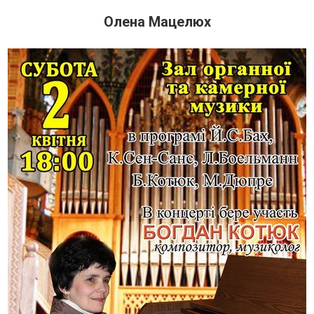
Олена Мацелюх