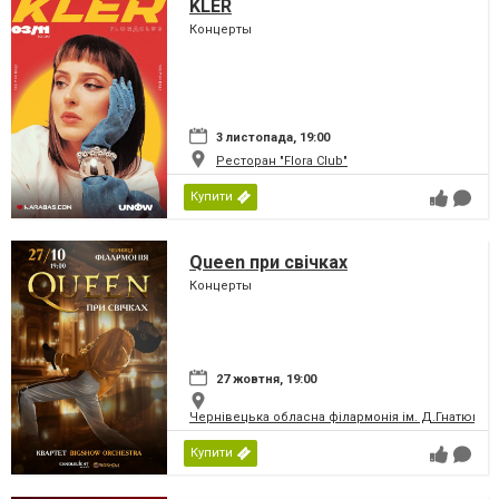
KLER
Концерты
3 листопада, 19:00
Ресторан "Flora Club"
Купити
Queen при свічках
Концерты
27 жовтня, 19:00
Чернівецька обласна філармонія ім. Д.Гнатюка
Купити