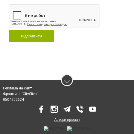
Відправити
Реклама на сайті
Франшиза "CitySites"
0504262624
Автори проєкту