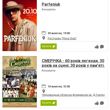
Parfeniuk
Концерты
20 жовтня, 19:00
Ресторан "Flora Club"
Купити
СМЕРІЧКА - 60 років легенди. 30
років на сцені. 30 років у пам’яті.
Концерты
10 жовтня, 15:00
Чернівецька обласна філармонія ім. Д.Гнатюка
Купити