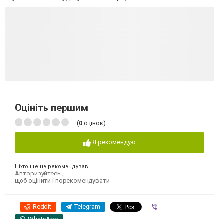
Оцініть першим
(
0
оцінок)
Я рекомендую
Ніхто ще не рекомендував
Авторизуйтесь
,
щоб оцінити і порекомендувати
Reddit
Telegram
Viber
WhatsApp