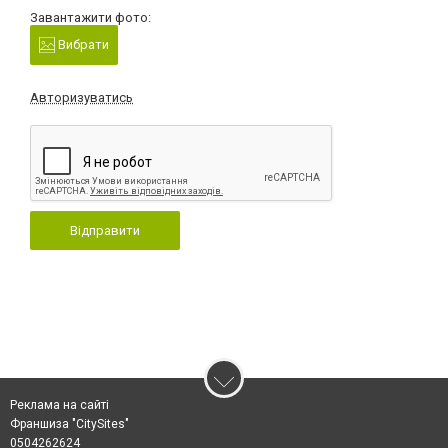
Завантажити фото:
Вибрати
Авторизуватись
Відправити
Реклама на сайті
Франшиза "CitySites"
0504262624