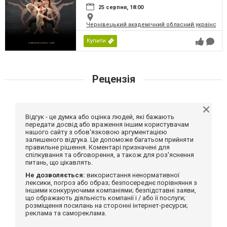
25 серпня, 18:00
Чернівецький академічний обласний український
Купити
Рецензія
Відгук - це думка або оцінка людей, які бажають
передати досвід або враження іншим користувачам
нашого сайту з обов'язковою аргументацією
залишеного відгука. Це допоможе багатьом прийняти
правильне рішення. Коментарі призначені для
спілкування та обговорення, а також для роз'яснення
питань, що цікавлять.
Не дозволяється:
використання ненормативної
лексики, погроз або образ; безпосереднє порівняння з
іншими конкуруючими компаніями; безпідставні заяви,
що ображають діяльність компанії і / або її послуги;
розміщення посилань на сторонні інтернет-ресурси;
реклама та самореклама.