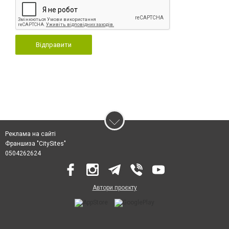
Відправити
Реклама на сайті
Франшиза "CitySites"
0504262624
Автори проєкту