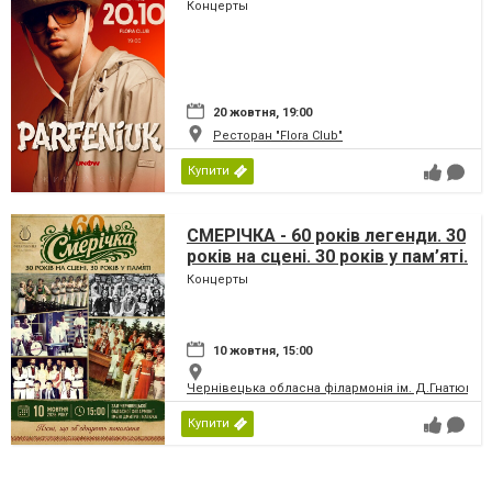
Концерты
20 жовтня, 19:00
Ресторан "Flora Club"
Купити
СМЕРІЧКА - 60 років легенди. 30
років на сцені. 30 років у пам’яті.
Концерты
10 жовтня, 15:00
Чернівецька обласна філармонія ім. Д.Гнатюка
Купити