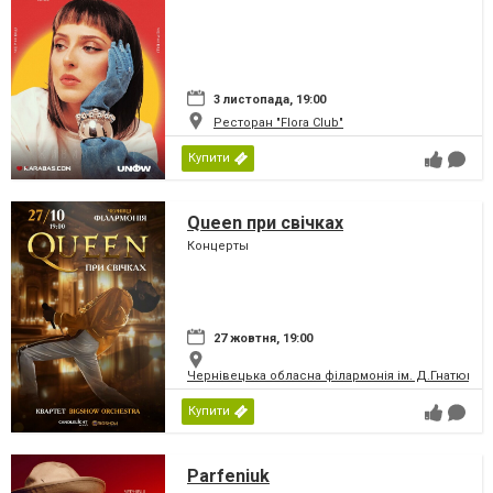
3 листопада, 19:00
Ресторан "Flora Club"
Купити
Queen при свічках
Концерты
27 жовтня, 19:00
Чернівецька обласна філармонія ім. Д.Гнатюка
Купити
Parfeniuk