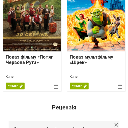
Показ фільму «Потяг
Показ мультфільму
Червона Рута»
«Шрек»
Кино
Кино
Купити
Купити
Рецензія