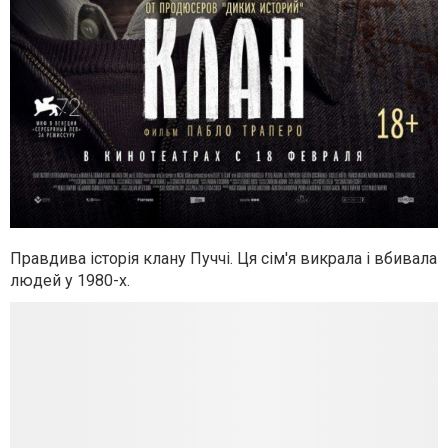
Правдива історія клану Пуччі. Ця сім'я викрала і вбивала
людей у 1980-х.