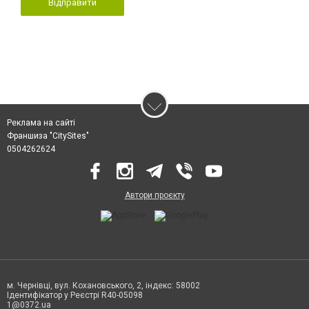
Відправити
Реклама на сайті
Франшиза "CitySites"
0504262624
Автори проєкту
м. Чернівці, вул. Кохановського, 2, індекс: 58002
Ідентифікатор у Реєстрі R40-05098
1@0372.ua