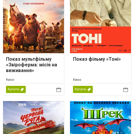
Показ мультфільму
Показ фільму «Тоні»
«Звіроферма: місія на
виживання»
Кино
Кино
Купити
Купити