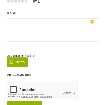
0/12
Відгук:
Завантажити фото:
Вибрати
Авторизуватись