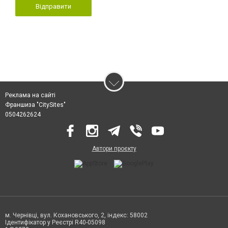
Відправити
Реклама на сайті
Франшиза "CitySites"
0504262624
Автори проєкту
м. Чернівці, вул. Кохановського, 2, індекс: 58002
Ідентифікатор у Реєстрі R40-05098