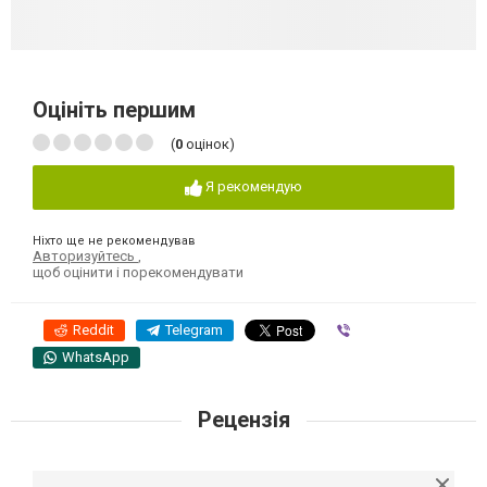
Оцініть першим
(
0
оцінок)
Я рекомендую
Ніхто ще не рекомендував
Авторизуйтесь
,
щоб оцінити і порекомендувати
Reddit
Telegram
Viber
WhatsApp
Рецензія