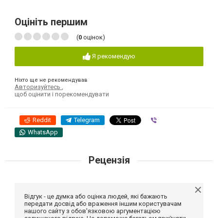
Оцініть першим
(
0
оцінок)
Я рекомендую
Ніхто ще не рекомендував
Авторизуйтесь
,
щоб оцінити і порекомендувати
Reddit
Telegram
Viber
WhatsApp
Рецензія
Відгук - це думка або оцінка людей, які бажають
передати досвід або враження іншим користувачам
нашого сайту з обов'язковою аргументацією