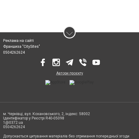
Реклама на сайті
Франшиза "CitySites"
0504262624
Автори проєкту
м. Чернівці, вул. Кохановського, 2, індекс: 58002
Ідентифікатор у Реєстрі R40-05098
1@0372.ua
0504262624
Допускається цитування матеріалів без отримання попередньої згоди