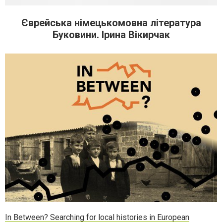
Єврейська німецькомовна література
Буковини. Ірина Вікирчак
In Between? Searching for local histories in European