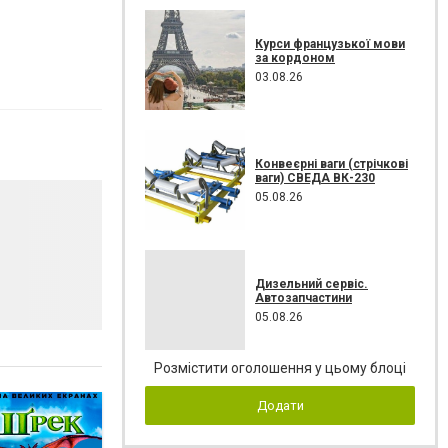
Курси французької мови
за кордоном
03.08.26
Конвеєрні ваги (стрічкові
ваги) СВЕДА ВК-230
05.08.26
Дизельний сервіс.
Автозапчастини
05.08.26
Розмістити оголошення у цьому блоці
Додати