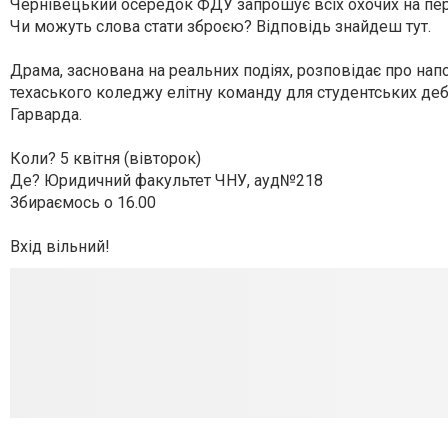
Чернівецький осередок ФДУ запрошує всіх охочих на пе
Чи можуть слова стати зброєю? Відповідь знайдеш тут.
Драма, заснована на реальних подіях, розповідає про нап
техаського коледжу елітну команду для студентських деб
Гарварда.
Коли? 5 квітня (вівторок)
Де? Юридичний факультет ЧНУ, ауд№218
Збираємось о 16.00
Вхід вільний!