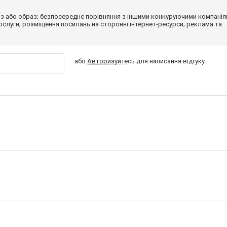
з або образ; безпосереднє порівняння з іншими конкуруючими компанія
 послуги; розміщення посилань на сторонні інтернет-ресурси; реклама та
або
Авторизуйтесь
для написання відгуку