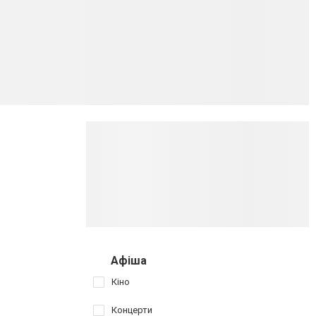
Афіша
Кіно
Концерти