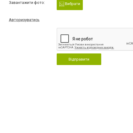
Завантажити фото:
Вибрати
Авторизуватись
Відправити