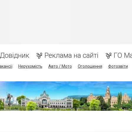
Довідник
Реклама на сайті
ГО М
акансії
Нерухомість
Авто / Мото
Оголошення
Фотозвіти