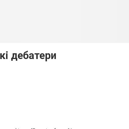
кі дебатери