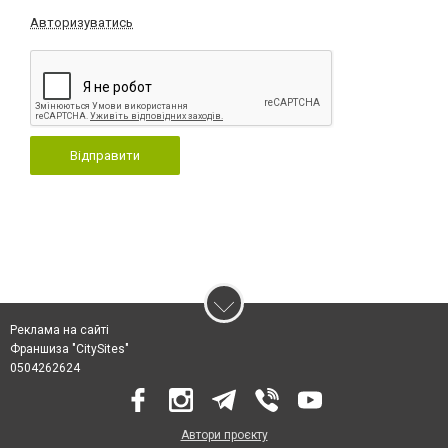
Авторизуватись
Відправити
Реклама на сайті
Франшиза "CitySites"
0504262624
Автори проєкту