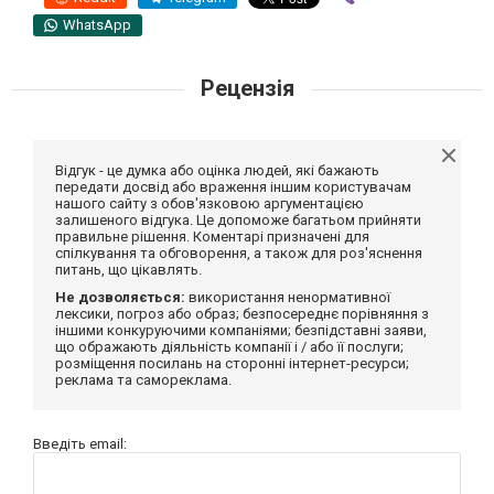
WhatsApp
Рецензія
Відгук - це думка або оцінка людей, які бажають
передати досвід або враження іншим користувачам
нашого сайту з обов'язковою аргументацією
залишеного відгука. Це допоможе багатьом прийняти
правильне рішення. Коментарі призначені для
спілкування та обговорення, а також для роз'яснення
питань, що цікавлять.
Не дозволяється:
використання ненормативної
лексики, погроз або образ; безпосереднє порівняння з
іншими конкуруючими компаніями; безпідставні заяви,
що ображають діяльність компанії і / або її послуги;
розміщення посилань на сторонні інтернет-ресурси;
реклама та самореклама.
Введіть email: