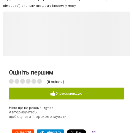
німецької) вивчити ще другу іноземну мову.
Оцініть першим
(
0
оцінок)
Я рекомендую
Ніхто ще не рекомендував
Авторизуйтесь
,
щоб оцінити і порекомендувати
Reddit
Telegram
Viber