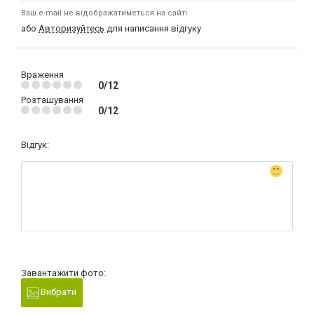
Ваш e-mail не відображатиметься на сайті
або
Авторизуйтесь
для написання відгуку
Враження
0/12
Розташування
0/12
Відгук:
Завантажити фото:
Вибрати