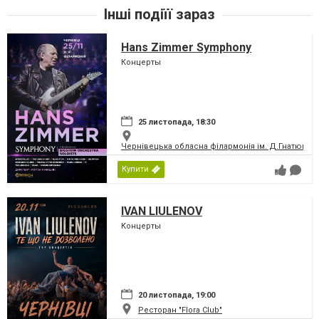
Інші подіїї зараз
Hans Zimmer Symphony
Концерты
25 листопада, 18:30
Чернівецька обласна філармонія ім. Д.Гнатюка
Купити
IVAN LIULENOV
Концерты
20 листопада, 19:00
Ресторан "Flora Club"