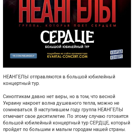
НЕАНГЕЛЫ отправляются в большой юбилейный
концертный тур.
Синоптикам давно нет веры, но в том, что весной
Украину накроет волна душевного тепла, можно не
сомневаться. В наступившем году группа НЕАНГЕЛЫ
отмечает свое десятилетие. По этому случаю готовится
большой юбилейный концертный тур СЕРДЦЕ, который
пройдет по большим и малым городам нашей страны.