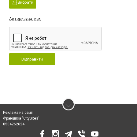
Вибрати
Авторизуватись
Відправити
Реклама на сайті
Франшиза "CitySites"
0504262624