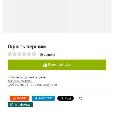
Оцініть першим
(
0
оцінок)
Я рекомендую
Ніхто ще не рекомендував
Авторизуйтесь
,
щоб оцінити і порекомендувати
Reddit
Telegram
Viber
WhatsApp