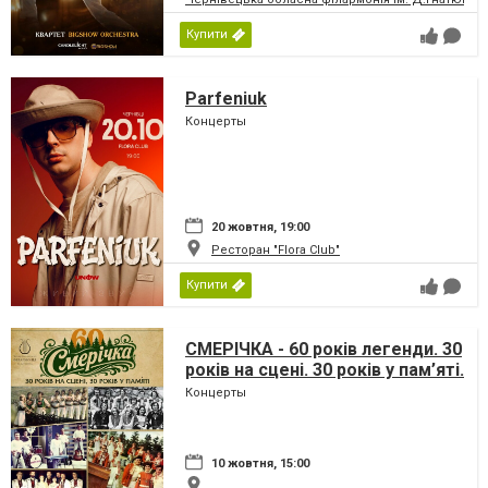
Купити
Parfeniuk
Концерты
20 жовтня, 19:00
Ресторан "Flora Club"
Купити
СМЕРІЧКА - 60 років легенди. 30
років на сцені. 30 років у пам’яті.
Концерты
10 жовтня, 15:00