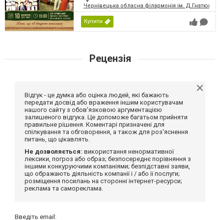
Чернівецька обласна філармонія ім. Д.Гнатюка
Купити
Рецензія
Відгук - це думка або оцінка людей, які бажають
передати досвід або враження іншим користувачам
нашого сайту з обов'язковою аргументацією
залишеного відгука. Це допоможе багатьом прийняти
правильне рішення. Коментарі призначені для
спілкування та обговорення, а також для роз'яснення
питань, що цікавлять.
Не дозволяється:
використання ненормативної
лексики, погроз або образ; безпосереднє порівняння з
іншими конкуруючими компаніями; безпідставні заяви,
що ображають діяльність компанії і / або її послуги;
розміщення посилань на сторонні інтернет-ресурси;
реклама та самореклама.
Введіть email: