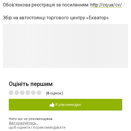
Обов’язкова реєстрація за посиланням:
http://cq.ua/cv/
Збір на автостоянці торгового центру «Екватор».
Оцініть першим
(
0
оцінок)
Я рекомендую
Ніхто ще не рекомендував
Авторизуйтесь
,
щоб оцінити і порекомендувати