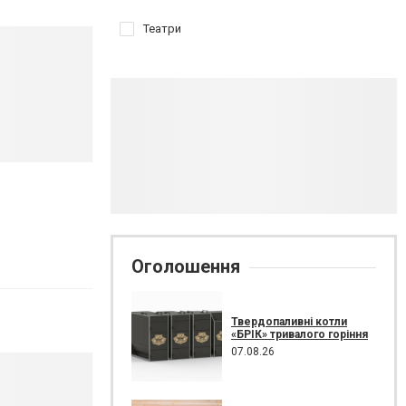
Театри
Оголошення
Твердопаливні котли
«БРІК» тривалого горіння
07.08.26