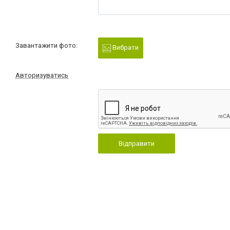
Завантажити фото:
Вибрати
Авторизуватись
Відправити