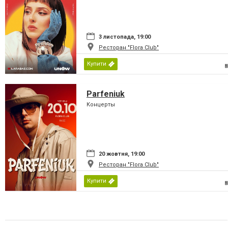
3 листопада, 19:00
Ресторан "Flora Club"
Купити
Parfeniuk
Концерты
20 жовтня, 19:00
Ресторан "Flora Club"
Купити