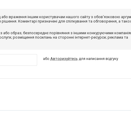
від або враження іншим користувачам нашого сайту з обов'язковою аргу
рішення. Коментарі призначені для спілкування та обговорення, а тако
з або образ; безпосереднє порівняння з іншими конкуруючими компанія
 послуги; розміщення посилань на сторонні інтернет-ресурси; реклама та
або
Авторизуйтесь
для написання відгуку