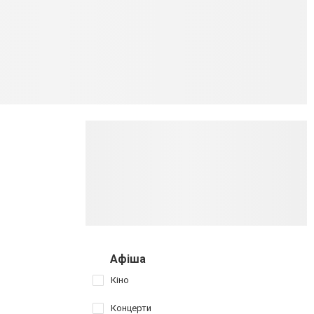
Афіша
Кіно
Концерти