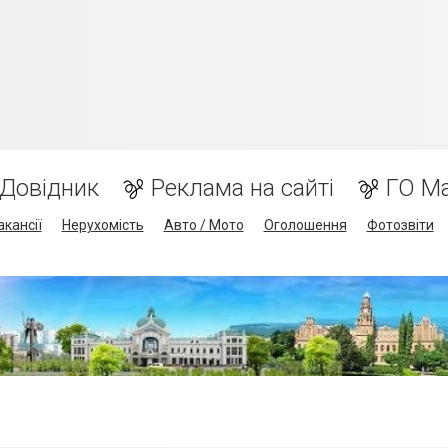
Довідник
Реклама на сайті
ГО М
акансії
Нерухомість
Авто / Мото
Оголошення
Фотозвіти