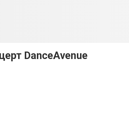
нцерт DanceAvenue