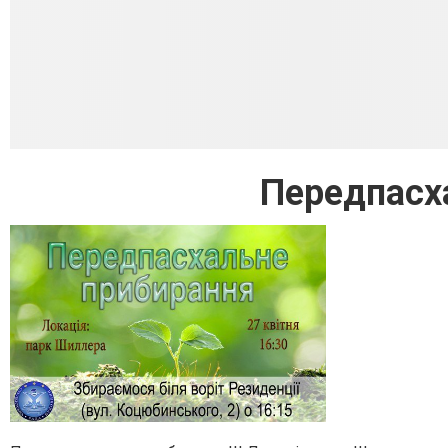
Передпасх