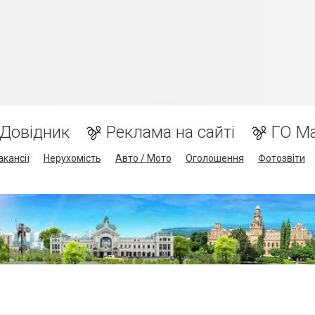
Довідник
Реклама на сайті
ГО М
акансії
Нерухомість
Авто / Мото
Оголошення
Фотозвіти