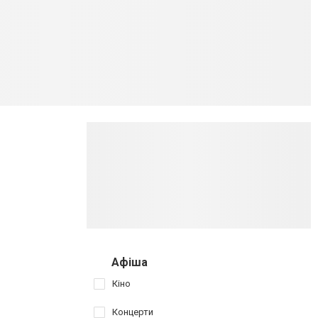
Афіша
Кіно
Концерти