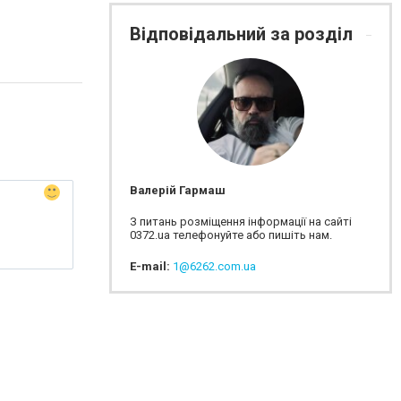
Відповідальний за розділ
Валерій Гармаш
З питань розміщення інформації на сайті
0372.ua телефонуйте або пишіть нам.
E-mail:
1@6262.com.ua