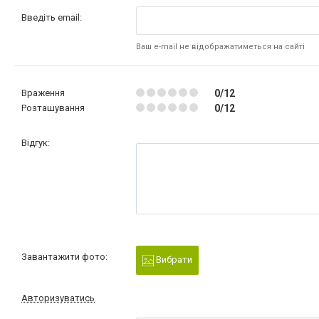
Введіть email:
Ваш e-mail не відображатиметься на сайті
Враження
0/12
Розташування
0/12
Відгук:
Завантажити фото:
Вибрати
Авторизуватись