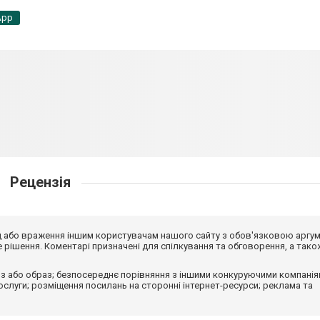
App
Рецензія
від або враження іншим користувачам нашого сайту з обов'язковою аргу
рішення. Коментарі призначені для спілкування та обговорення, а тако
з або образ; безпосереднє порівняння з іншими конкуруючими компанія
 послуги; розміщення посилань на сторонні інтернет-ресурси; реклама та