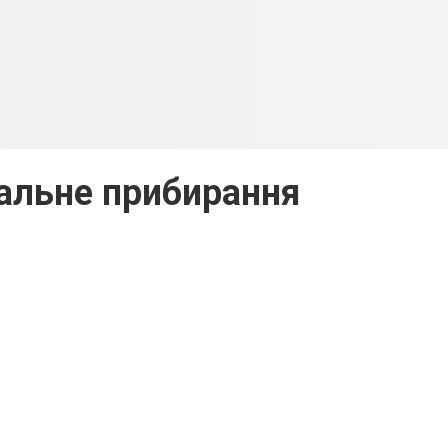
альне прибирання