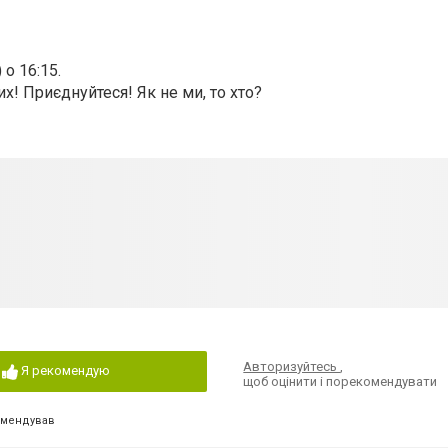
о 16:15.
! Приєднуйтеся! Як не ми, то хто?
Авторизуйтесь
,
Я рекомендую
щоб оцінити і порекомендувати
омендував