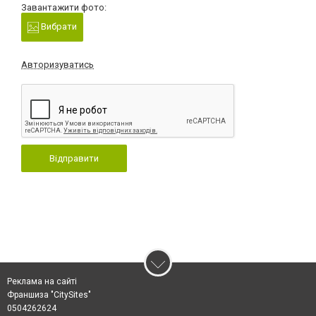
Завантажити фото:
Вибрати
Авторизуватись
Відправити
Реклама на сайті
Франшиза "CitySites"
0504262624