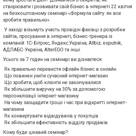
створювати і розвивати свій бізнес в інтернеті 22 квітня
на безкоштовному семінарі «Формула сайту: як все
зробити правильно».
У заході візьмуть участь провідні фахівці з розробки
сайтів, просування в інтернеті, бізнес-тренера із
компаній: 1С-Бітрікс, Яндекс.Україна, Allbiz, esputnik,
АДЛАБС-Україна, AlterEGO та інші.
Усього за 7 годин на семінарі ви дізнаєтеся:
Як правильно перевести офлайн бізнес в онлайн
Що повинен уміти сучасний інтернет-магазин
Що зробити, щоб клієнти не закінчувалися
Як збільшити виручку на 30% за допомогою
персоналізації інтернет-магазину
На чому заощадити гроші і час при відкритті інтернет-
магазина
Як конвертувати відвідувачів у покупців
Як збільшити ефективність відділу продажів
Кому буде цікавий семінар?