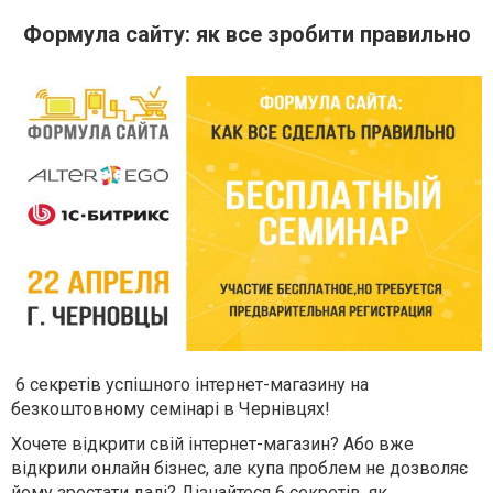
Формула сайту: як все зробити правильно
6 секретів успішного інтернет-магазину на
безкоштовному семінарі в Чернівцях!
Хочете відкрити свій інтернет-магазин? Або вже
відкрили онлайн бізнес, але купа проблем не дозволяє
йому зростати далі? Дізнайтеся 6 секретів, як