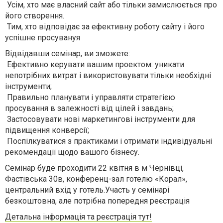
Усім, хто має власний сайт або тільки замислюється про
його створення.
Тим, хто відповідає за ефективну роботу сайту і його
успішне просуванyя
Відвідавши семінар, ви зможете:
Ефективно керувати вашим проектом: уникати
непотрібних витрат і використовувати тільки необхідні
інструменти;
Правильно планувати і управляти стратегією
просування в залежності від цілей і завдань;
Застосовувати нові маркетингові інструменти для
підвищення конверсії;
Поспілкуватися з практиками і отримати індивідуальні
рекомендації щодо вашого бізнесу.
Семінар буде проходити 22 квітня в м Чернівці,
Фастівська 30в, конференц-зал готелю «Корал»,
центральний вхід у готель.Участь у семінарі
безкоштовна, але потрібна попередня реєстрація
Детальна інформація та реєстрація тут!