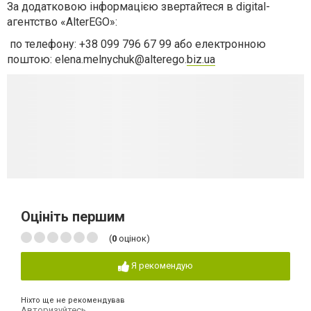
За додатковою інформацією звертайтеся в digital-
агентство «AlterEGO»:
по телефону: +38 099 796 67 99 або електронною
поштою: elena.melnychuk@alterego.
biz.ua
Оцініть першим
(
0
оцінок)
Я рекомендую
Ніхто ще не рекомендував
Авторизуйтесь
,