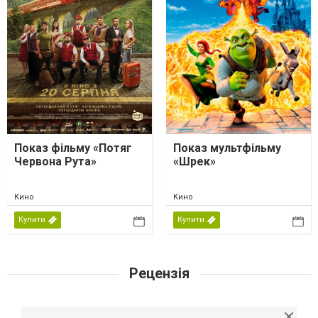
Показ фільму «Потяг
Показ мультфільму
Червона Рута»
«Шрек»
Кино
Кино
Купити
Купити
Рецензія