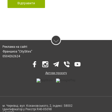
Відправити
Реклама на сайті
Франшиза "CitySites"
0504262624
Автори проєкту
м. Чернівці, вул. Кохановського, 2, індекс: 58002
Ідентифікатор у Реєстрі R40-05098