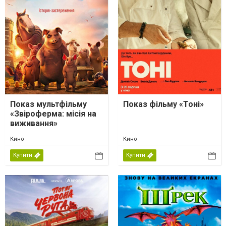
Показ мультфільму
Показ фільму «Тоні»
«Звіроферма: місія на
виживання»
Кино
Кино
Купити
Купити