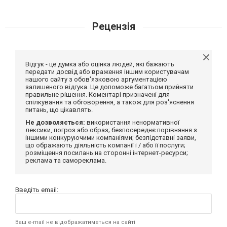
Рецензія
Відгук - це думка або оцінка людей, які бажають
передати досвід або враження іншим користувачам
нашого сайту з обов'язковою аргументацією
залишеного відгука. Це допоможе багатьом прийняти
правильне рішення. Коментарі призначені для
спілкування та обговорення, а також для роз'яснення
питань, що цікавлять.
Не дозволяється:
використання ненормативної
лексики, погроз або образ; безпосереднє порівняння з
іншими конкуруючими компаніями; безпідставні заяви,
що ображають діяльність компанії і / або її послуги;
розміщення посилань на сторонні інтернет-ресурси;
реклама та самореклама.
Введіть email:
Ваш e-mail не відображатиметься на сайті