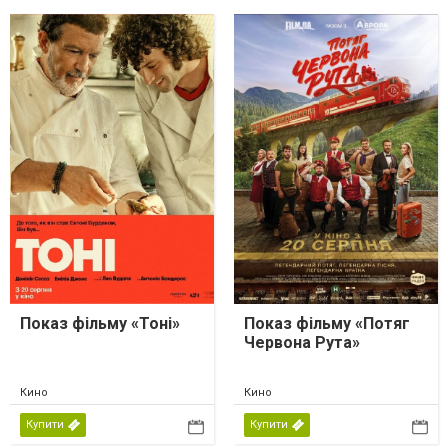
Показ фільму «Тоні»
Показ фільму «Потяг
Червона Рута»
Кино
Кино
Купити
Купити