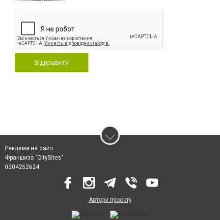
Відправити
Реклама на сайті
Франшиза "CitySites"
0504262624
Автори проєкту