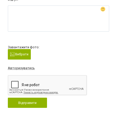
Завантажити фото:
Вибрати
Авторизуватись
Відправити