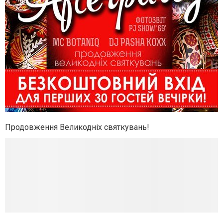
Продовження Великодніх святкувань!