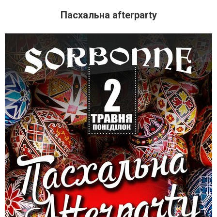
Пасхальна afterparty