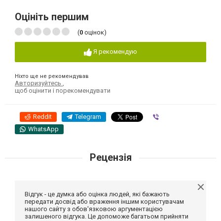
Оцініть першим
(
0
оцінок)
Я рекомендую
Ніхто ще не рекомендував
Авторизуйтесь
,
щоб оцінити і порекомендувати
Reddit
Telegram
Viber
WhatsApp
Рецензія
Відгук - це думка або оцінка людей, які бажають
передати досвід або враження іншим користувачам
нашого сайту з обов'язковою аргументацією
залишеного відгука. Це допоможе багатьом прийняти