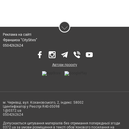
Реклама на сайті
Франшиза "CitySites"
0504262624
Автори проєкту
м. Чернівці, вул. Кохановського, 2, індекс: 58002
Ідентифікатор у Реєстрі R40-05098
1@0372.ua
0504262624
Допускається цитування матеріалів без отримання попередньої згоди
0372.ua за умови розміщення в тексті обов'язкового посилання на