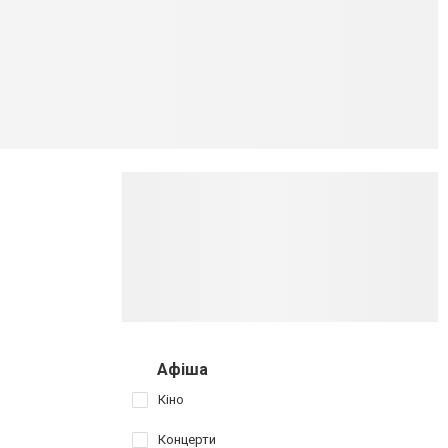
Афіша
Кіно
Концерти