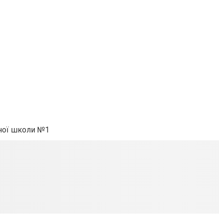
чної школи №1