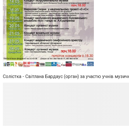
Солістка - Світлана Бардаус (орган) за участю учнів музи