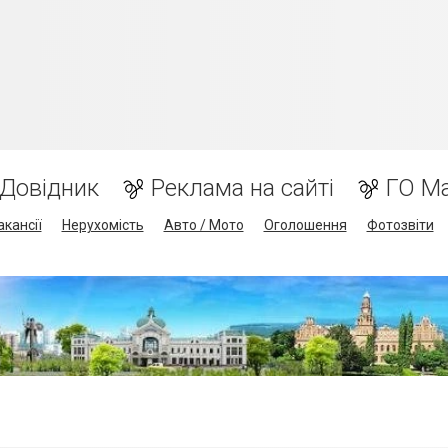
Довідник
Реклама на сайті
ГО М
акансії
Нерухомість
Авто / Мото
Оголошення
Фотозвіти