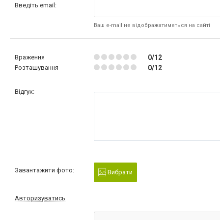
Введіть email:
Ваш e-mail не відображатиметься на сайті
Враження
0/12
Розташування
0/12
Відгук:
Завантажити фото:
Вибрати
Авторизуватись