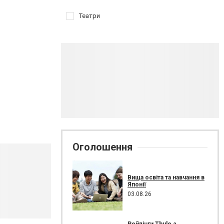
Театри
Оголошення
Вища освіта та навчання в
Японії
03.08.26