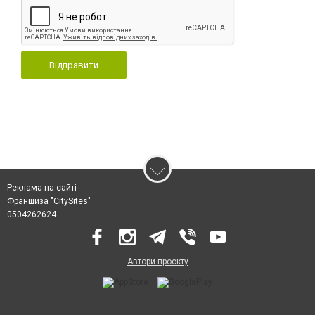
Відправити
Реклама на сайті
Франшиза "CitySites"
0504262624
Автори проєкту