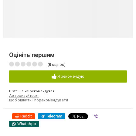
Оцініть першим
(
0
оцінок)
Я рекомендую
Ніхто ще не рекомендував
Авторизуйтесь
,
щоб оцінити і порекомендувати
Reddit
Telegram
Viber
WhatsApp