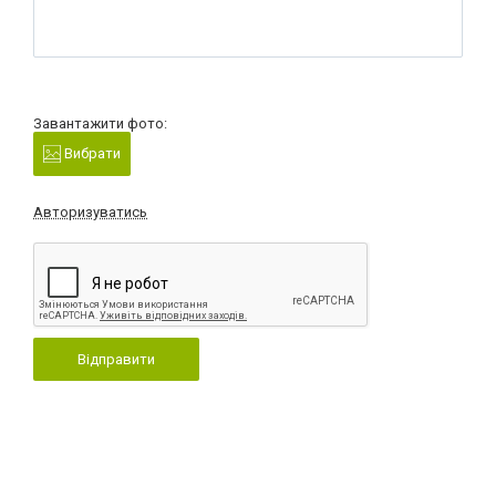
Завантажити фото:
Вибрати
Авторизуватись
Відправити