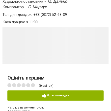
М. Данько
Художник-постановник –
С. Марчук
Композитор –
Тел. для довідок: +38 (0372) 52-68-39
Каса працює з 11:00
Оцініть першим
(
0
оцінок)
Я рекомендую
Ніхто ще не рекомендував