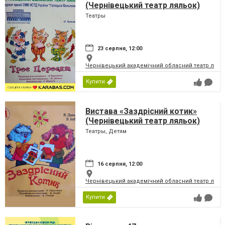
(Чернівецький театр ляльок)
Театры
23 серпня, 12:00
Чернівецький академічний обласний театр ляль
Купити
Вистава «Заздрісний котик»
(Чернівецький театр ляльок)
Театры, Детям
16 серпня, 12:00
Чернівецький академічний обласний театр ляль
Купити