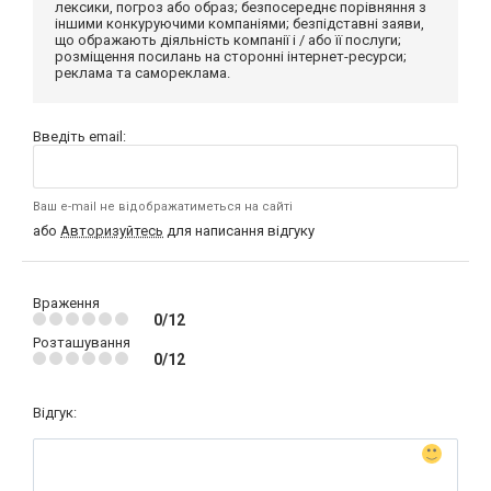
лексики, погроз або образ; безпосереднє порівняння з
іншими конкуруючими компаніями; безпідставні заяви,
що ображають діяльність компанії і / або її послуги;
розміщення посилань на сторонні інтернет-ресурси;
реклама та самореклама.
Введіть email:
Ваш e-mail не відображатиметься на сайті
або
Авторизуйтесь
для написання відгуку
Враження
0/12
Розташування
0/12
Відгук: