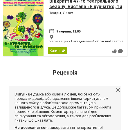
Відкриття 47-го театрального
сезону. Вистава «Я курчатко, ти
курчатко» (Чернівецький театр
Театры, Детям
ляльок)
9 серпня, 12:00
Чернівецький академічний обласний театр ляль
Купити
Рецензія
Відгук - це думка або оцінка людей, які бажають
передати досвід або враження іншим користувачам
нашого сайту з обов'язковою аргументацією
залишеного відгука. Це допоможе багатьом прийняти
правильне рішення. Коментарі призначені для
спілкування та обговорення, а також для роз'яснення
питань, що цікавлять.
Не дозволяється:
використання ненормативної