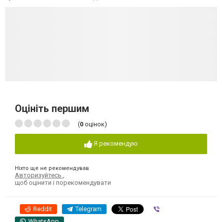
Оцініть першим
(
0
оцінок)
Я рекомендую
Ніхто ще не рекомендував
Авторизуйтесь
,
щоб оцінити і порекомендувати
Reddit
Telegram
Viber
WhatsApp