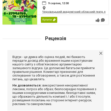
9 серпня, 12:00
Чернівецький академічний обласний театр ляль
Купити
Рецензія
Відгук - це думка або оцінка людей, які бажають
передати досвід або враження іншим користувачам
нашого сайту з обов'язковою аргументацією
залишеного відгука. Це допоможе багатьом прийняти
правильне рішення. Коментарі призначені для
спілкування та обговорення, а також для роз'яснення
питань, що цікавлять.
Не дозволяється:
використання ненормативної
лексики, погроз або образ; безпосереднє порівняння з
іншими конкуруючими компаніями; безпідставні заяви,
що ображають діяльність компанії і / або її послуги;
розміщення посилань на сторонні інтернет-ресурси;
реклама та самореклама.