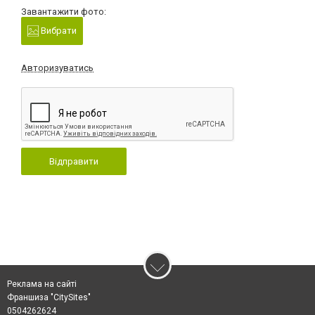
Завантажити фото:
Вибрати
Авторизуватись
Відправити
Реклама на сайті
Франшиза "CitySites"
0504262624