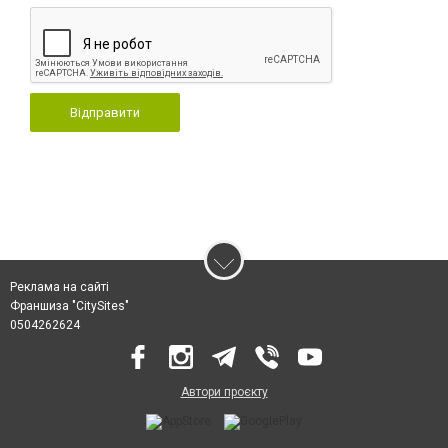
Відправити
Реклама на сайті
Франшиза "CitySites"
0504262624
Автори проєкту