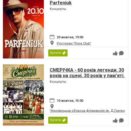
Parfeniuk
Концерты
20 жовтня, 19:00
Ресторан "Flora Club"
Купити
СМЕРІЧКА - 60 років легенди. 30
років на сцені. 30 років у пам’яті.
Концерты
10 жовтня, 15:00
Чернівецька обласна філармонія ім. Д.Гнатюка
Купити