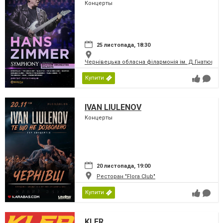
Концерты
25 листопада, 18:30
Чернівецька обласна філармонія ім. Д.Гнатюка
Купити
IVAN LIULENOV
Концерты
20 листопада, 19:00
Ресторан "Flora Club"
Купити
KLER