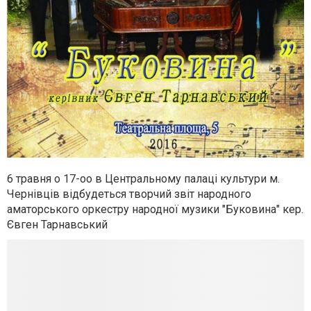
6 травня о 17-оо в Центральному палаці культури м.
Чернівців відбудеться творчий звіт народного
аматорського оркестру народної музики "Буковина" кер.
Євген Тарн
авський