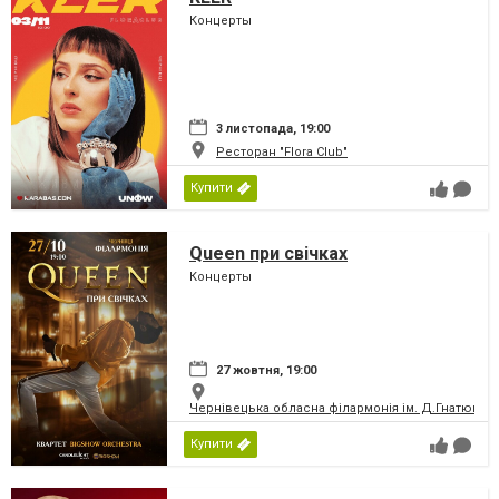
Концерты
3 листопада, 19:00
Ресторан "Flora Club"
Купити
Queen при свічках
Концерты
27 жовтня, 19:00
Чернівецька обласна філармонія ім. Д.Гнатюка
Купити