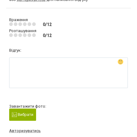
Враження
0/12
Розташування
0/12
Відгук:
Завантажити фото:
Вибрати
Авторизуватись