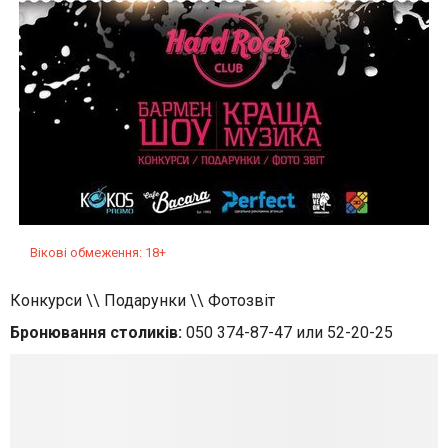
Вікові обмеження: 18+
Конкурси \\ Подарунки \\ Фотозвіт
Бронювання столиків:
050 374-87-47 или 52-20-25