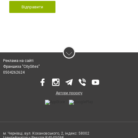
Відправити
Реклама на сайті
Франшиза "CitySites"
0504262624
Автори проєкту
м. Чернівці, вул. Кохановського, 2, індекс: 58002
Ідентифікатор у Реєстрі R40-05098