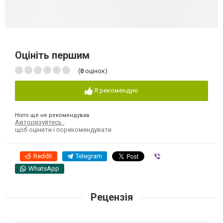
Оцініть першим
(
0
оцінок)
Я рекомендую
Ніхто ще не рекомендував
Авторизуйтесь
,
щоб оцінити і порекомендувати
Reddit
Telegram
Viber
WhatsApp
Рецензія