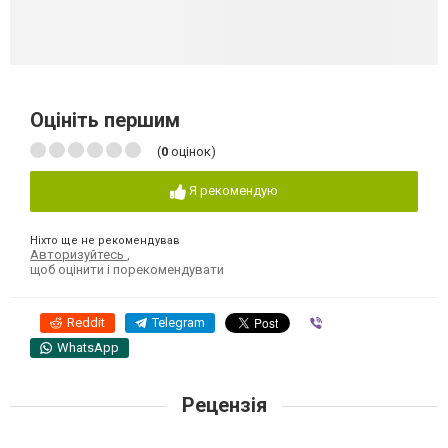
Оцініть першим
(
0
оцінок)
Я рекомендую
Ніхто ще не рекомендував
Авторизуйтесь
,
щоб оцінити і порекомендувати
Reddit
Telegram
Viber
WhatsApp
Рецензія