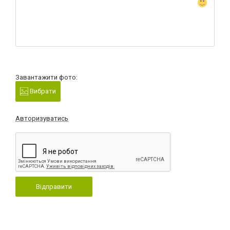
Завантажити фото:
Вибрати
Авторизуватись
Відправити