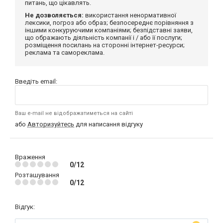
питань, що цікавлять.
Не дозволяється:
використання ненормативної
лексики, погроз або образ; безпосереднє порівняння з
іншими конкуруючими компаніями; безпідставні заяви,
що ображають діяльність компанії і / або її послуги;
розміщення посилань на сторонні інтернет-ресурси;
реклама та самореклама.
Введіть email:
Ваш e-mail не відображатиметься на сайті
або
Авторизуйтесь
для написання відгуку
Враження
0/12
Розташування
0/12
Відгук: