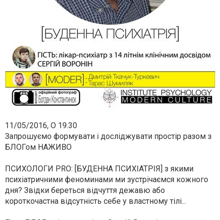
11/05/2016, О 19.30
Запрошуємо формувати і досліджувати простір разом з
БЛОГом НАЖИВО
ПСИХОЛОГИ PRO: [БУДЕННА ПСИХІАТРІЯ] з якими
психіатричними феноминами ми зустрічаємся кожного
дня? Звідки береться відчуття дежавю або
короткочастна відсутність себе у властному тілі...