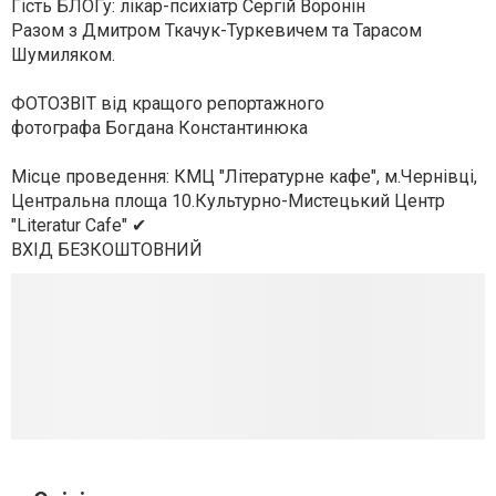
Гість БЛОГу: лікар-психіатр Сергій Воронін
Разом з Дмитром Ткачук-Туркевичем та Тарасом
Шумиляком.
ФОТОЗВІТ від кращого репортажного
фотографа Богдана Константинюка
Місце проведення: КМЦ "Літературне кафе", м.Чернівці,
Центральна площа 10.Культурно-Мистецький Центр
"Literatur Cafe" ✔
ВХІД БЕЗКОШТОВНИЙ