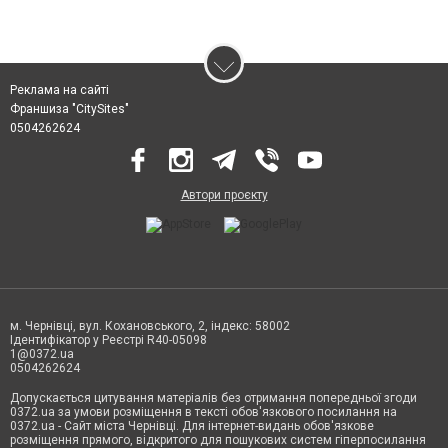
Реклама на сайті
Франшиза "CitySites"
0504262624
Автори проєкту
м. Чернівці, вул. Кохановського, 2, індекс: 58002
Ідентифікатор у Реєстрі R40-05098
1@0372.ua
0504262624
Допускається цитування матеріалів без отримання попередньої згоди
0372.ua за умови розміщення в тексті обов'язкового посилання на
0372.ua - Сайт міста Чернівці. Для інтернет-видань обов'язкове
розміщення прямого, відкритого для пошукових систем гіперпосилання