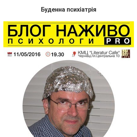
Буденна психіатрія